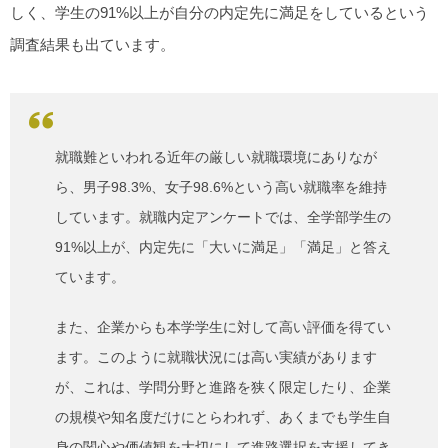
しく、学生の91%以上が自分の内定先に満足をしているという
調査結果も出ています。
就職難といわれる近年の厳しい就職環境にありなが
ら、男子98.3%、女子98.6%という高い就職率を維持
しています。就職内定アンケートでは、全学部学生の
91%以上が、内定先に「大いに満足」「満足」と答え
ています。
また、企業からも本学学生に対して高い評価を得てい
ます。このように就職状況には高い実績があります
が、これは、学問分野と進路を狭く限定したり、企業
の規模や知名度だけにとらわれず、あくまでも学生自
身の関心や価値観を大切にして進路選択を支援してき