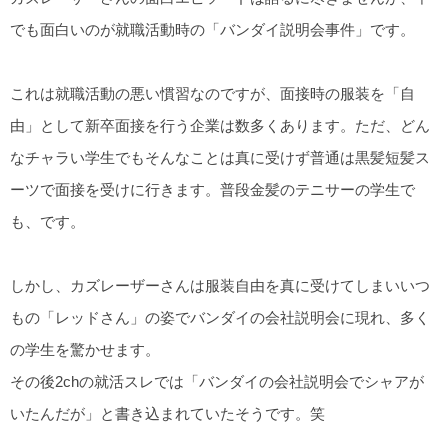
でも面白いのが就職活動時の「バンダイ説明会事件」です。
これは就職活動の悪い慣習なのですが、面接時の服装を「自
由」として新卒面接を行う企業は数多くあります。ただ、どん
なチャラい学生でもそんなことは真に受けず普通は黒髪短髪ス
ーツで面接を受けに行きます。普段金髪のテニサーの学生で
も、です。
しかし、カズレーザーさんは服装自由を真に受けてしまいいつ
もの「レッドさん」の姿でバンダイの会社説明会に現れ、多く
の学生を驚かせます。
その後2chの就活スレでは「バンダイの会社説明会でシャアが
いたんだが」と書き込まれていたそうです。笑