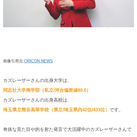
画像引用元:
ORICON NEWS
カズレーザーさんの出身大学は、
同志社大学商学部（私立/河合偏差値60.0）
カズレーザーさんの出身高校は、
埼玉県立熊谷高等学校（県立/埼玉県内42位/433位）
です。
奇抜な見た目や的を射た発言で大活躍中のカズレーザーさんで