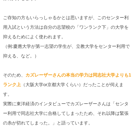
ご存知の方もいらっしゃるかとは思いますが、このセンター利
用入試という方法は自分の志望校の「ワンランク下」の大学を
抑えるためによく使われます。
（例:慶應大学が第一志望の学生が、立教大学をセンター利用で
抑える、など。）
そのため、
カズレーザーさんの本当の学力は同志社大学よりも1
ランク上
（大阪大学or京都大学くらい）だったことが伺えま
す。
実際に東洋経済のインタビューでカズレーザーさんは「センタ
ー利用で同志社大学に合格してしまったため、それ以降は緊張
の糸が切れてしまった。」と語っています。