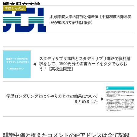
学歴とかの話
札幌学院大学の評判と偏差値【中堅程度の難易度
だが知名度や評判は微妙】
スタディサプリ進路とスタディサプリ進路で資料請
求をして、1500円分の図書カードをタダでもらお
う！【高校生限定】
学歴ロンダリングとは？やり方とその効果について
まとめました
誹謗中傷と捉えたコメントのIPアドレスは全て記録