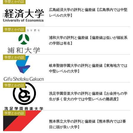
学歴とかの話
広島経済大学の評判と偏差値【広島県内では中堅
レベルの大学】
学歴とかの話
浦和大学の評判と偏差値【偏差値は低いが福祉系
の学部は有名】
学歴とかの話
岐阜聖徳学園大学の評判と偏差値【東海地方では
中堅レベルの大学】
学歴とかの話
洗足学園音楽大学の評判と偏差値【お金持ちの学
生が多く音大の中では中堅レベルの難易度】
学歴とかの話
熊本県立大学の評判と偏差値【熊本県内では2番
目に頭が良い大学】