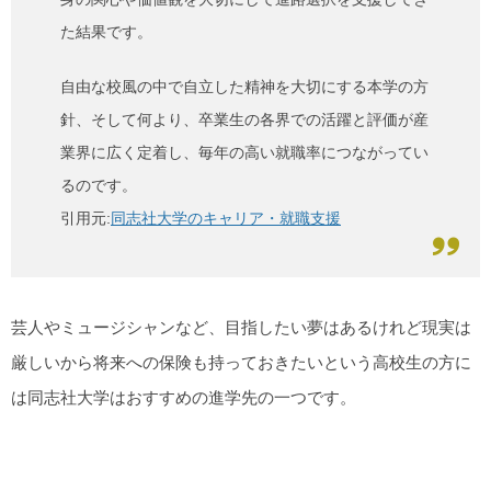
た結果です。
自由な校風の中で自立した精神を大切にする本学の方
針、そして何より、卒業生の各界での活躍と評価が産
業界に広く定着し、毎年の高い就職率につながってい
るのです。
引用元:
同志社大学のキャリア・就職支援
芸人やミュージシャンなど、目指したい夢はあるけれど現実は
厳しいから将来への保険も持っておきたいという高校生の方に
は同志社大学はおすすめの進学先の一つです。