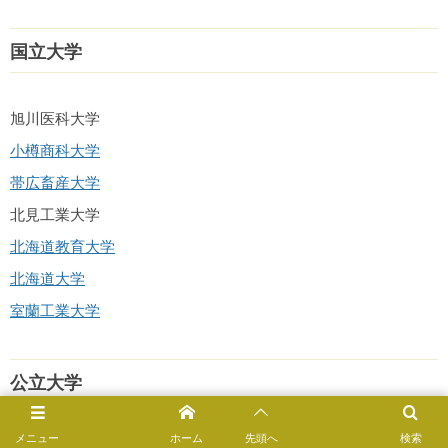
国立大学
旭川医科大学
小樽商科大学
帯広畜産大学
北見工業大学
北海道教育大学
北海道大学
室蘭工業大学
公立大学
メニュー
ホーム
先頭へ
検索