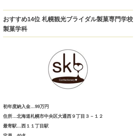
おすすめ14位 札幌観光ブライダル製菓専門学校
製菓学科
初年度納入金…99万円
住所…北海道札幌市中央区大通西９丁目３－１２
最寄駅…西１１丁目駅
定員…40名