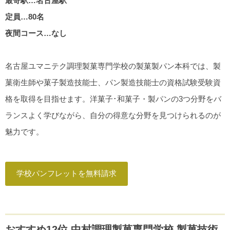
最寄駅…名古屋駅
定員…80名
夜間コース…なし
名古屋ユマニテク調理製菓専門学校の製菓製パン本科では、製
菓衛生師や菓子製造技能士、パン製造技能士の資格試験受験資
格を取得を目指せます。洋菓子･和菓子・製パンの3つ分野をバ
ランスよく学びながら、自分の得意な分野を見つけられるのが
魅力です。
学校パンフレットを無料請求
おすすめ12位 中村調理製菓専門学校 製菓技術