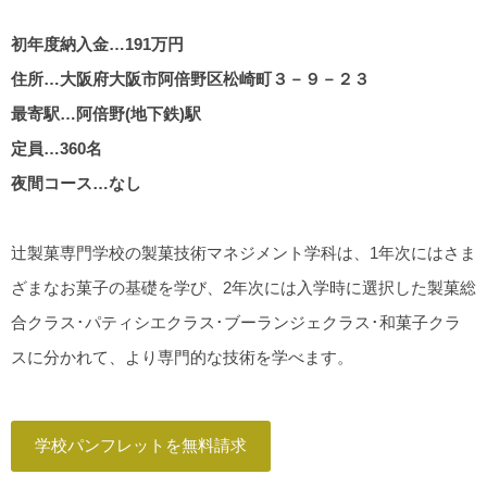
初年度納入金…191万円
住所…大阪府大阪市阿倍野区松崎町３－９－２３
最寄駅…阿倍野(地下鉄)駅
定員…360名
夜間コース…なし
辻製菓専門学校の製菓技術マネジメント学科は、1年次にはさま
ざまなお菓子の基礎を学び、2年次には入学時に選択した製菓総
合クラス･パティシエクラス･ブーランジェクラス･和菓子クラ
スに分かれて、より専門的な技術を学べます。
学校パンフレットを無料請求