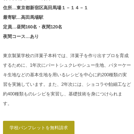
住所…東京都新宿区高田馬場１－１４－１
最寄駅…高田馬場駅
定員…昼間160名・夜間120名
夜間コース…あり
東京製菓学校の洋菓子本科では、洋菓子を作り出すプロを育成
するために、1年次にパートシュクレやシュー生地、バターケー
キ生地などの基本生地を用いるレシピを中心に約200種類の実
習を実施しています。また、2年次には、ショコラや飴細工など
約400種類ものレシピを実習し、基礎技術を身につけられま
す。
学校パンフレットを無料請求