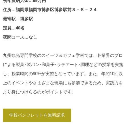
初年度納入金…99万円
住所…福岡県福岡市博多区博多駅前３－８－２４
最寄駅…博多駅
定員…40名
夜間コース…なし
九州観光専門学校のスイーツ＆カフェ学科では、各業界のプロ
による製菓･製パン･和菓子･ラテアート･調理などの授業を実施
し、授業時間の90%が実習となっています。また、年間10回以
上のイベントやさまざまな現場にも参加できるため、実践力を
より身につけらるのがポイントです。
学校パンフレットを無料請求