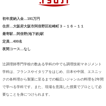
初年度納入金…191万円
住所…大阪府大阪市阿倍野区松崎町３－１６－１１
最寄駅…阿倍野(地下鉄)駅
定員…400名
夜間コース…なし
辻調理師専門学校の数ある学科の中でも調理技術マネジメント
学科は、フランスやイタリアをはじめ、日本や中国、エスニッ
クの各料理から製菓に至るまでの幅広いジャンルの料理を2年間
で学べる学科です。また、現場を意識した授業でプロとして必
要なことを身につけられます。