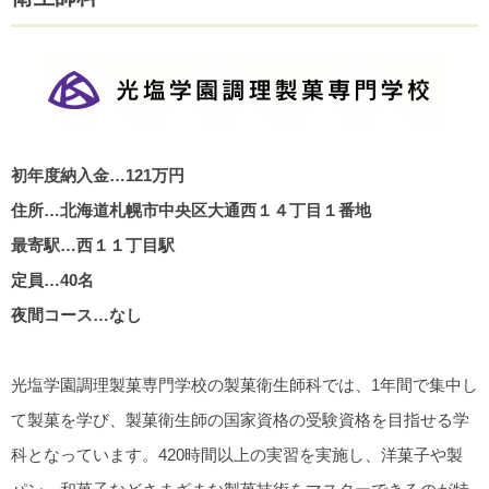
初年度納入金…121万円
住所…北海道札幌市中央区大通西１４丁目１番地
最寄駅…西１１丁目駅
定員…40名
夜間コース…なし
光塩学園調理製菓専門学校の製菓衛生師科では、1年間で集中し
て製菓を学び、製菓衛生師の国家資格の受験資格を目指せる学
科となっています。420時間以上の実習を実施し、洋菓子や製