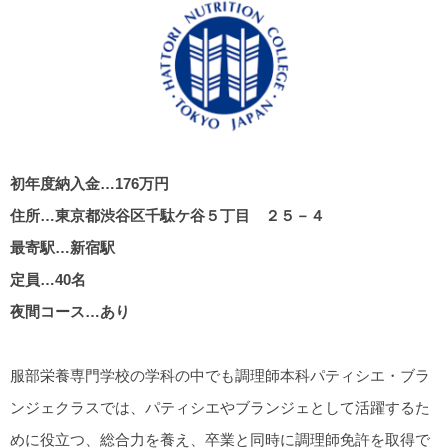
初年度納入金…176万円
住所…東京都渋谷区千駄ケ谷５丁目 ２５－４
最寄駅…新宿駅
定員…40名
夜間コース…あり
服部栄養専門学校の学科の中でも調理師本科パティシエ・ブラ
ンジェクラスでは、パティシエやブランジェとして活躍するた
めに役立つ、総合力を養え、卒業と同時に調理師免許を取得で