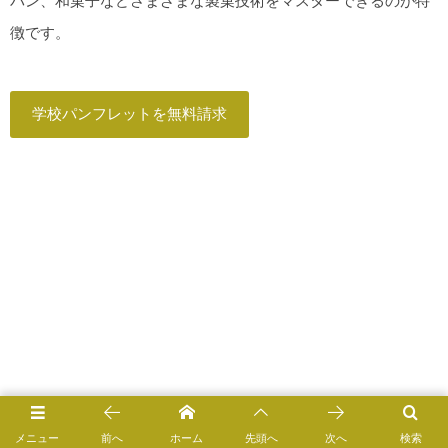
パン、和菓子などさまざまな製菓技術をマスターできるのが特
徴です。
学校パンフレットを無料請求
メニュー
前へ
ホーム
先頭へ
次へ
検索