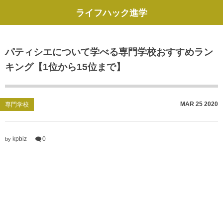
ライフハック進学
パティシエについて学べる専門学校おすすめラン
キング【1位から15位まで】
MAR
25
2020
専門学校
kpbiz
0
by