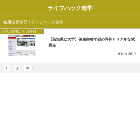
ライフハック進学
健康栄養学部 | ライフハック進学
大学の学部ごとの評判
【高知県立大学】健康栄養学部の評判とリアルな就
職先
8
Nov
2019
0