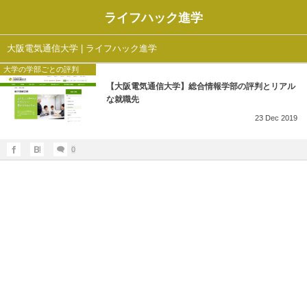
ライフハック進学
大阪電気通信大学 | ライフハック進学
大学の学部ごとの評判
【大阪電気通信大学】総合情報学部の評判とリアル
な就職先
23
Dec
2019
0