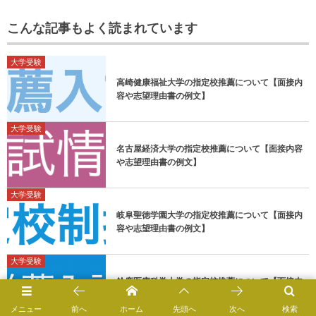
こんな記事もよく読まれています
大学受験
高崎健康福祉大学の指定校推薦について【面接内
容や志望理由書の例文】
大学受験
名古屋経済大学の指定校推薦について【面接内容
や志望理由書の例文】
大学受験
岐阜聖徳学園大学の指定校推薦について【面接内
容や志望理由書の例文】
大学受験
鈴鹿医療科学大学の指定校推薦について【面接内
容や志望理由書の例文】
メニュー
前へ
ホーム
先頭へ
次へ
検索