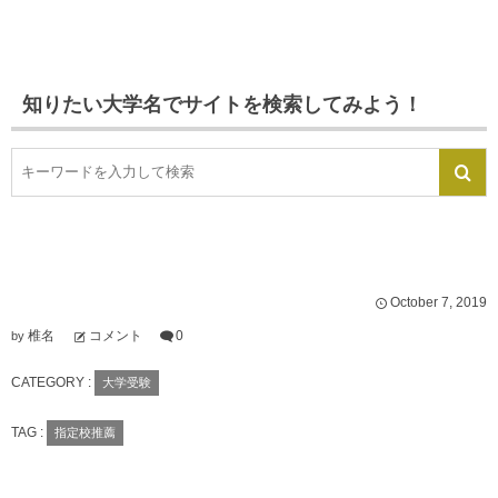
知りたい大学名でサイトを検索してみよう！
October
7
,
2019
椎名
コメント
0
by
CATEGORY :
大学受験
TAG :
指定校推薦