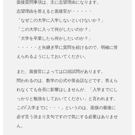
面接質問事項は、主に志望理由になります。
志望理由を答えると面接官が・・・・・
「なぜこの大学に入学しないといけないか？」
「この大学に入って何がしたいのか？」
「大学を卒業したら何かしたいのか？」
・・・・・と矢継ぎ早に質問を続けるので、明確に答
えられるようにしておいてください。
また、面接官によっては口頭試問があります。
問われるのは、数学の公式や英会話などです。答えら
れなくても合否に影響はしませんが、「入学までにし
っかりと勉強をしておいてください」と言われます。
この｢入学までに・・・」というのは、面接の最後に
必ず言う決まり文句ですので気にする必要はありませ
ん。