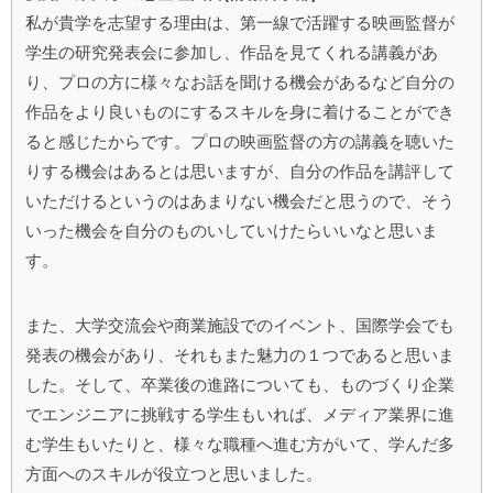
私が貴学を志望する理由は、第一線で活躍する映画監督が
学生の研究発表会に参加し、作品を見てくれる講義があ
り、プロの方に様々なお話を聞ける機会があるなど自分の
作品をより良いものにするスキルを身に着けることができ
ると感じたからです。プロの映画監督の方の講義を聴いた
りする機会はあるとは思いますが、自分の作品を講評して
いただけるというのはあまりない機会だと思うので、そう
いった機会を自分のものいしていけたらいいなと思いま
す。
また、大学交流会や商業施設でのイベント、国際学会でも
発表の機会があり、それもまた魅力の１つであると思いま
した。そして、卒業後の進路についても、ものづくり企業
でエンジニアに挑戦する学生もいれば、メディア業界に進
む学生もいたりと、様々な職種へ進む方がいて、学んだ多
方面へのスキルが役立つと思いました。