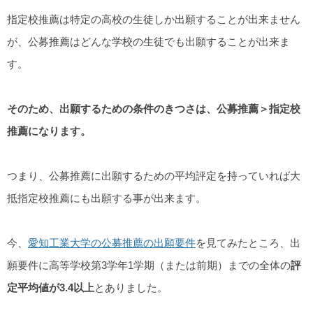
指定校推薦は特定の高校の生徒しか出願することが出来ません
が、公募推薦はどんな学校の生徒でも出願することが出来ま
す。
そのため、出願するための条件のきつさは、公募推薦＞指定校
推薦になります。
つまり、公募推薦に出願するための平均評定を持っていれば大
抵指定校推薦にも出願する事が出来ます。
今、
愛知工業大学の公募推薦の出願要件
を見てみたところ、出
願要件に高等学校第3学年1学期（または前期）までの全体の
評
定平均値が3.4以上
とありました。