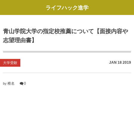
ライフハック進学
青山学院大学の指定校推薦について【面接内容や
志望理由書】
JAN
18
2019
大学受験
椎名
0
by