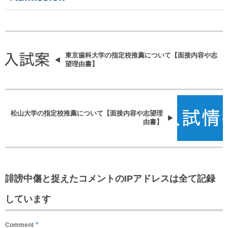
東京歯科大学の指定校推薦について【面接内容や志
望理由書】
松山大学の指定校推薦について【面接内容や志望理
由書】
誹謗中傷と捉えたコメントのIPアドレスは全て記録
しています
*
Comment