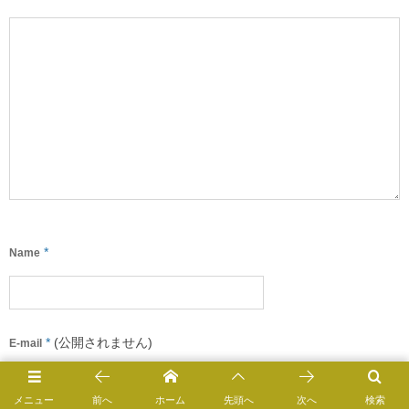
*
Name
*
(公開されません)
E-mail
メニュー
前へ
ホーム
先頭へ
次へ
検索