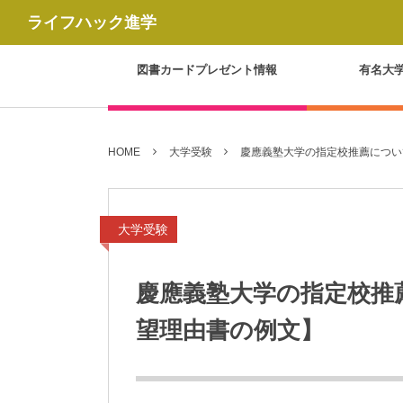
ライフハック進学
図書カードプレゼント情報
有名大
HOME
大学受験
慶應義塾大学の指定校推薦につい
大学受験
慶應義塾大学の指定校推
望理由書の例文】