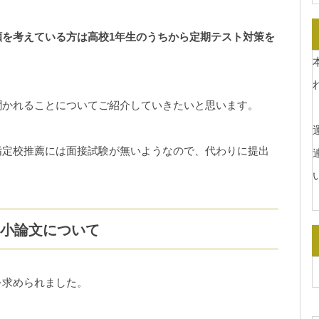
を考えている方は高校1年生のうちから定期テスト対策を
聞かれることについてご紹介していきたいと思います。
運
指定校推薦には面接試験が無いようなので、代わりに提出
の小論文について
を求められました。