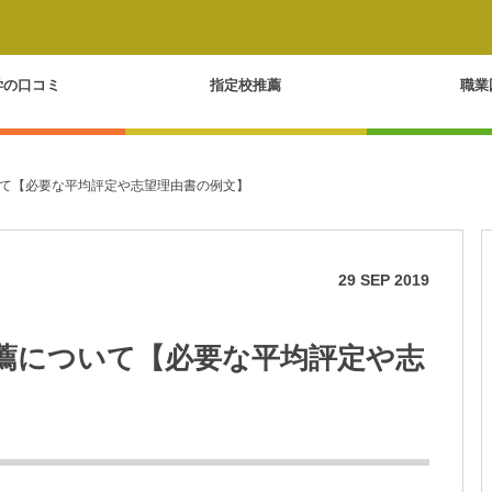
学の口コミ
指定校推薦
職業
て【必要な平均評定や志望理由書の例文】
29
SEP
2019
薦について【必要な平均評定や志