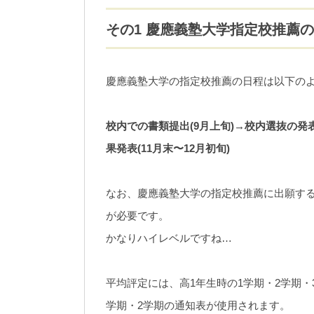
その1 慶應義塾大学指定校推薦
慶應義塾大学の指定校推薦の日程は以下の
校内での書類提出(9月上旬)→校内選抜の発表
果発表(11月末〜12月初旬)
なお、慶應義塾大学の指定校推薦に出願す
が必要です。
かなりハイレベルですね…
平均評定には、高1年生時の1学期・2学期・
学期・2学期の通知表が使用されます。