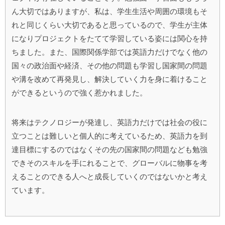
ん大切ではありますが、私は、学生生活や周囲の環境もそ
れと同じくらい大切であると思っているので、学生が主体
になりプロジェクトをたてて学習している姿には関心を持
ちました。また、国際関係学部では英語力だけでなく他の
国々の政治面や経済、その他の問題も学習し国家間の問題
や溝を改めて再発見し、解決していく力を身に着けること
ができるというので強く惹かれました。
将来はテクノロジーが発達し、英語力だけでは社会の役に
立つことは難しいと個人的に考えているため、英語力を到
達目標にするのではなくその先の国家間の問題なども勉強
できそのスキルを手にれることで、グローバルに物事を考
えることのできる人へと成長していくのではないかと考え
ています。