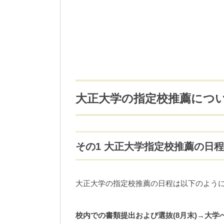
大正大学の指定校推薦につ
その1 大正大学指定校推薦の日
大正大学の指定校推薦の日程は以下のよう
校内での書類提出および選抜(8月末)→大学へ