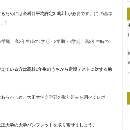
するためには
全科目平均評定3.0以上
が必要です。(この基準
。)
3学期、高2年生時の1学期・2学期・3学期、高3年生時の1
運
えている方は高校1年生のうちから定期テストに対する勉
はあらかじめ、大正大学文学部の取り組みを調べてレポー
大正大学の大学パンフレットを取り寄せましょう。