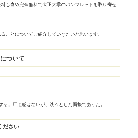
送料も含め完全無料で大正大学のパンフレットを取り寄せ
れることについてご紹介していきたいと思います。
接について
する。圧迫感はないが、淡々とした面接であった。
ください