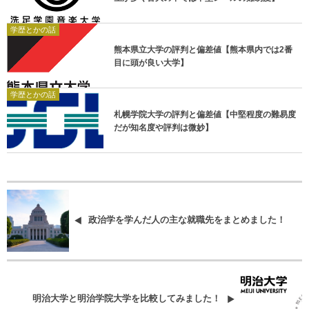
学歴とかの話
熊本県立大学の評判と偏差値【熊本県内では2番
目に頭が良い大学】
学歴とかの話
札幌学院大学の評判と偏差値【中堅程度の難易度
だが知名度や評判は微妙】
政治学を学んだ人の主な就職先をまとめました！
明治大学と明治学院大学を比較してみました！