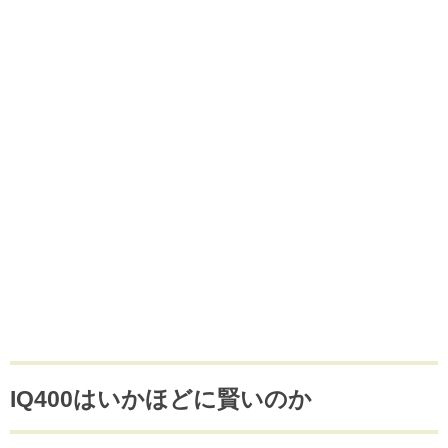
IQ400はいかほどに賢いのか