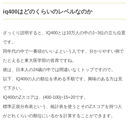
iq400はどのくらいのレベルなのか
ざっくり説明すると、IQ400とは10万人の中の1~3位の立ち位置
です。
同年代の中で一番頭がいいよという人です。分かりやすい例で
たとえると東大医学部の首席ですね。
彼は、日本人の24歳の中では間違いなくトップですので。
以下、IQ400の人の順位を求める手順です。興味のある方は見
て下さい。
IQ400のZスコアは、(400-100)÷15=20です。
標準正規分布表という、統計表を使うとそのZスコアを持つ人
がどれくらいの順位にいるかを計算することができます。