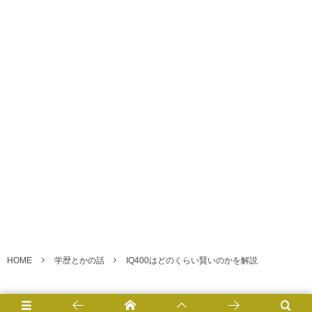
HOME
学歴とかの話
IQ400はどのくらい賢いのかを解説