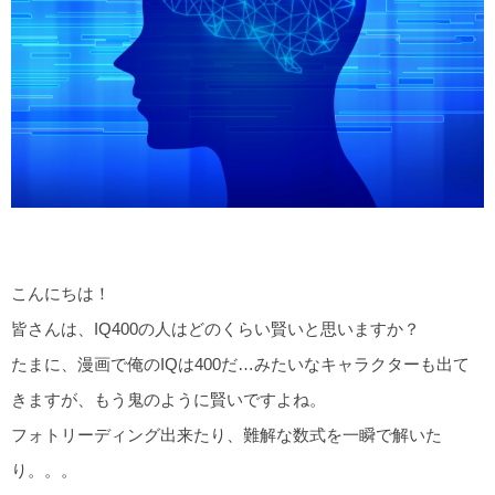
こんにちは！
皆さんは、IQ400の人はどのくらい賢いと思いますか？
たまに、漫画で俺のIQは400だ…みたいなキャラクターも出て
きますが、もう鬼のように賢いですよね。
フォトリーディング出来たり、難解な数式を一瞬で解いた
り。。。