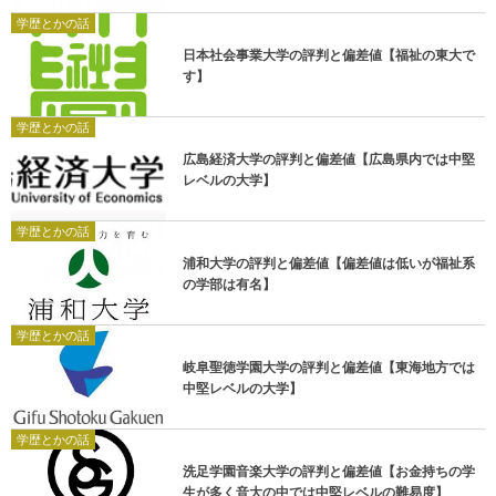
学歴とかの話
日本社会事業大学の評判と偏差値【福祉の東大で
す】
学歴とかの話
広島経済大学の評判と偏差値【広島県内では中堅
レベルの大学】
学歴とかの話
浦和大学の評判と偏差値【偏差値は低いが福祉系
の学部は有名】
学歴とかの話
岐阜聖徳学園大学の評判と偏差値【東海地方では
中堅レベルの大学】
学歴とかの話
洗足学園音楽大学の評判と偏差値【お金持ちの学
生が多く音大の中では中堅レベルの難易度】