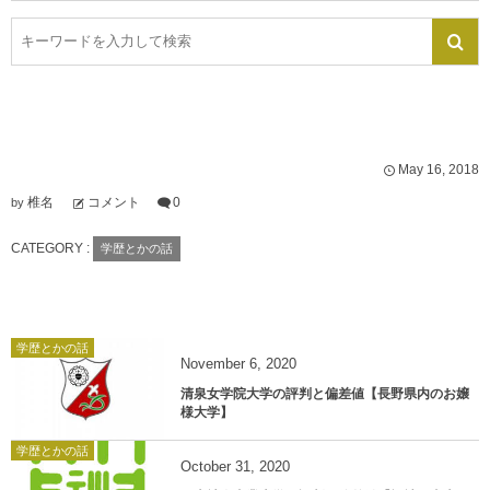
May
16
,
2018
椎名
コメント
0
by
CATEGORY :
学歴とかの話
学歴とかの話
November
6
,
2020
清泉女学院大学の評判と偏差値【長野県内のお嬢
様大学】
学歴とかの話
October
31
,
2020