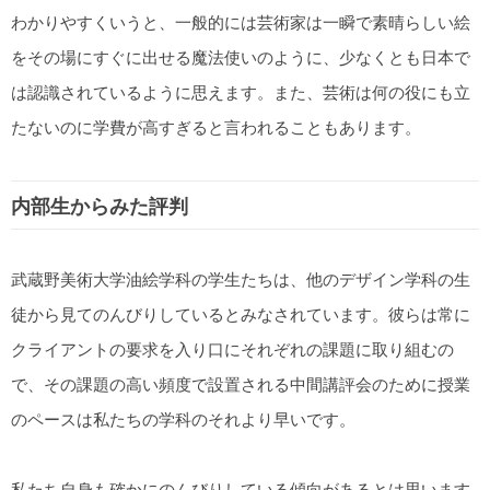
わかりやすくいうと、一般的には芸術家は一瞬で素晴らしい絵
をその場にすぐに出せる魔法使いのように、少なくとも日本で
は認識されているように思えます。また、芸術は何の役にも立
たないのに学費が高すぎると言われることもあります。
内部生からみた評判
武蔵野美術大学油絵学科の学生たちは、他のデザイン学科の生
徒から見てのんびりしているとみなされています。彼らは常に
クライアントの要求を入り口にそれぞれの課題に取り組むの
で、その課題の高い頻度で設置される中間講評会のために授業
のペースは私たちの学科のそれより早いです。
私たち自身も確かにのんびりしている傾向があるとは思います