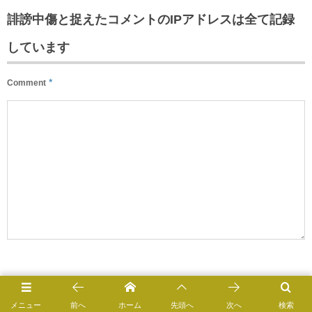
誹謗中傷と捉えたコメントのIPアドレスは全て記録
しています
*
Comment
*
Name
メニュー
前へ
ホーム
先頭へ
次へ
検索