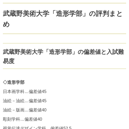
武蔵野美術大学「造形学部」の評判まと
め
武蔵野美術大学「造形学部」の偏差値と入試難
易度
◇造形学部
日本画学科…偏差値45
油絵－油絵…偏差値45
油絵－版画…偏差値40
彫刻学科…偏差値40
視覚伝達デザイン学科…偏差値52.5