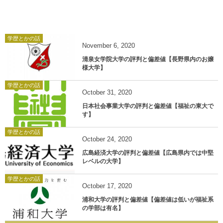
学歴とかの話
November
6
,
2020
清泉女学院大学の評判と偏差値【長野県内のお嬢
様大学】
学歴とかの話
October
31
,
2020
日本社会事業大学の評判と偏差値【福祉の東大で
す】
学歴とかの話
October
24
,
2020
広島経済大学の評判と偏差値【広島県内では中堅
レベルの大学】
学歴とかの話
October
17
,
2020
浦和大学の評判と偏差値【偏差値は低いが福祉系
の学部は有名】