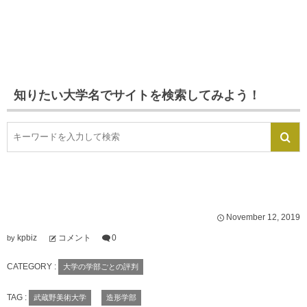
知りたい大学名でサイトを検索してみよう！
November
12
,
2019
kpbiz
コメント
0
by
CATEGORY :
大学の学部ごとの評判
TAG :
武蔵野美術大学
造形学部