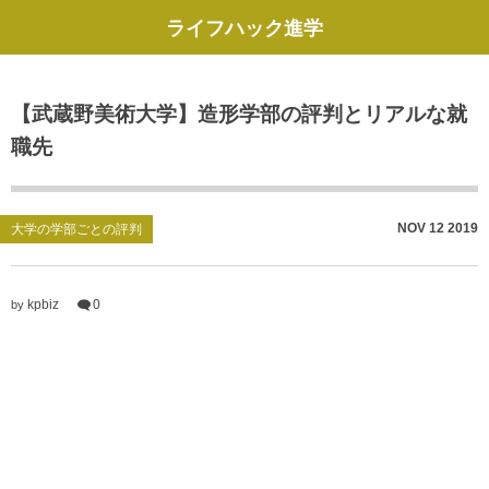
ライフハック進学
【武蔵野美術大学】造形学部の評判とリアルな就
職先
NOV
12
2019
大学の学部ごとの評判
kpbiz
0
by