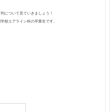
評判について見ていきましょう！
門学校エアライン科の卒業生です。