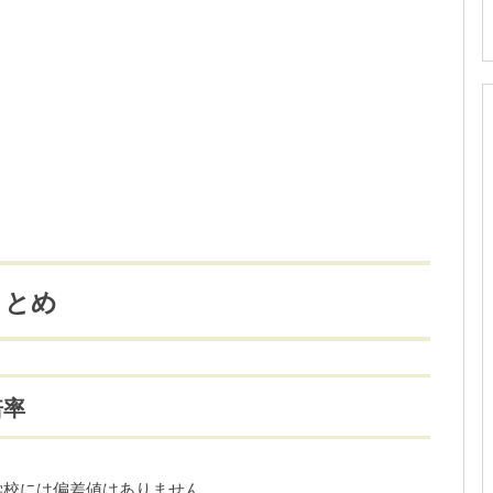
まとめ
倍率
学校には偏差値はありません。