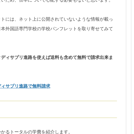
ットには、ネット上に公開されていないような情報が載っ
日本外国語専門学校の学校パンフレットを取り寄せてみて
タディサプリ進路を使えば送料も含めて無料で請求出来ま
ディサプリ進路で無料請求
かかるトータルの学費を紹介します。