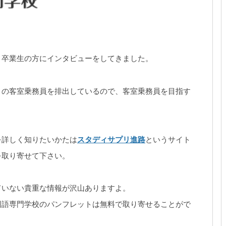
、卒業生の方にインタビューをしてきました。
くの客室乗務員を排出しているので、客室乗務員を目指す
を詳しく知りたいかたは
スタディサプリ進路
というサイト
を取り寄せて下さい。
ていない貴重な情報が沢山ありますよ。
国語専門学校のパンフレットは無料で取り寄せることがで