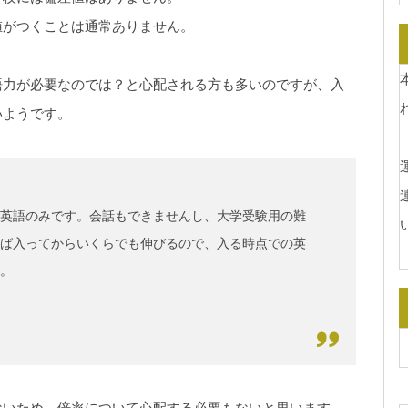
値がつくことは通常ありません。
語力が必要なのでは？と心配される方も多いのですが、入
いようです。
運
英語のみです。会話もできませんし、大学受験用の難
ば入ってからいくらでも伸びるので、入る時点での英
。
ないため、倍率について心配する必要もないと思います。