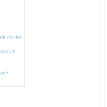
を送っているか
ったところ
たか？