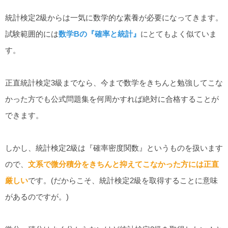
統計検定2級からは一気に数学的な素養が必要になってきます。
試験範囲的には
数学Bの『確率と統計』
にとてもよく似ていま
す。
正直統計検定3級までなら、今まで数学をきちんと勉強してこな
かった方でも公式問題集を何周かすれば絶対に合格することが
できます。
しかし、統計検定2級は『確率密度関数』というものを扱います
ので、
文系で微分積分をきちんと抑えてこなかった方には正直
厳しい
です。(だからこそ、統計検定2級を取得することに意味
があるのですが。)