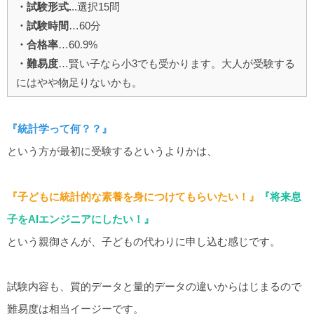
・試験形式.
..選択15問
・試験時間
…60分
・合格率
…60.9%
・難易度
…賢い子なら小3でも受かります。大人が受験する
にはやや物足りないかも。
『統計学って何？？』
という方が最初に受験するというよりかは、
『子どもに統計的な素養を身につけてもらいたい！』
『将来息
子をAIエンジニアにしたい！』
という親御さんが、子どもの代わりに申し込む感じです。
試験内容も、質的データと量的データの違いからはじまるので
難易度は相当イージーです。