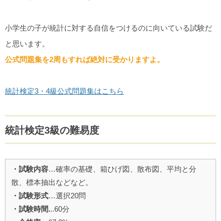
小学生の子が統計に対する自信をつけるのに向いている試験だ
と思います。
公式問題集を2周もすれば絶対に受かりますよ。
統計検定3・4級公式問題集はこちら
統計検定3級の難易度
・試験内容
…確率の基礎、箱ひげ図、散布図、平均と分
散、標本抽出などなど。
・試験形式
…選択20問
・試験時間.
..60分