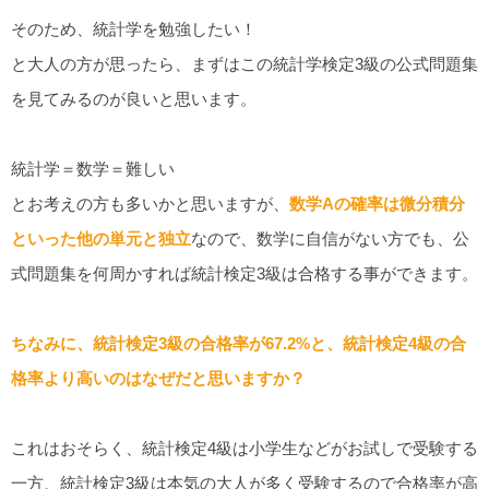
そのため、統計学を勉強したい！
と大人の方が思ったら、まずはこの統計学検定3級の公式問題集
を見てみるのが良いと思います。
統計学＝数学＝難しい
とお考えの方も多いかと思いますが、
数学Aの確率は微分積分
といった他の単元と独立
なので、数学に自信がない方でも、公
式問題集を何周かすれば統計検定3級は合格する事ができます。
ちなみに、統計検定3級の合格率が67.2%と、統計検定4級の合
格率より高いのはなぜだと思いますか？
これはおそらく、統計検定4級は小学生などがお試しで受験する
一方、統計検定3級は本気の大人が多く受験するので合格率が高