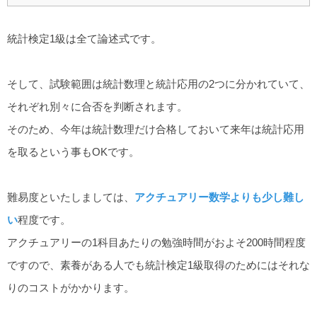
統計検定1級は全て論述式です。
そして、試験範囲は統計数理と統計応用の2つに分かれていて、
それぞれ別々に合否を判断されます。
そのため、今年は統計数理だけ合格しておいて来年は統計応用
を取るという事もOKです。
難易度といたしましては、
アクチュアリー数学よりも少し難し
い
程度です。
アクチュアリーの1科目あたりの勉強時間がおよそ200時間程度
ですので、素養がある人でも統計検定1級取得のためにはそれな
りのコストがかかります。