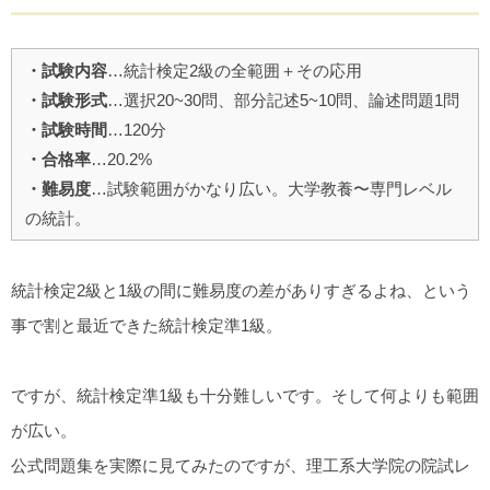
・試験内容
…統計検定2級の全範囲＋その応用
・試験形式
…選択20~30問、部分記述5~10問、論述問題1問
・試験時間
…120分
・合格率
…20.2%
・難易度
…試験範囲がかなり広い。大学教養〜専門レベル
の統計。
統計検定2級と1級の間に難易度の差がありすぎるよね、という
事で割と最近できた統計検定準1級。
ですが、統計検定準1級も十分難しいです。そして何よりも範囲
が広い。
公式問題集を実際に見てみたのですが、理工系大学院の院試レ