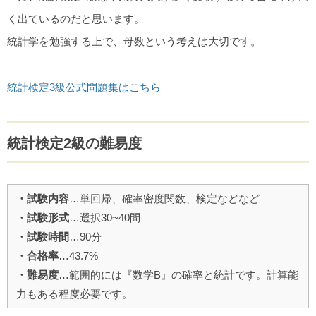
く出ているのだと思います。
統計学を勉強する上で、母数という考えは大切です。
統計検定3級公式問題集はこちら
統計検定2級の難易度
・試験内容
…単回帰、確率密度関数、検定などなど
・試験形式
…選択30~40問
・試験時間
…90分
・合格率
…43.7%
・難易度
…範囲的には『数学B』の確率と統計です。計算能
力もある程度必要です。