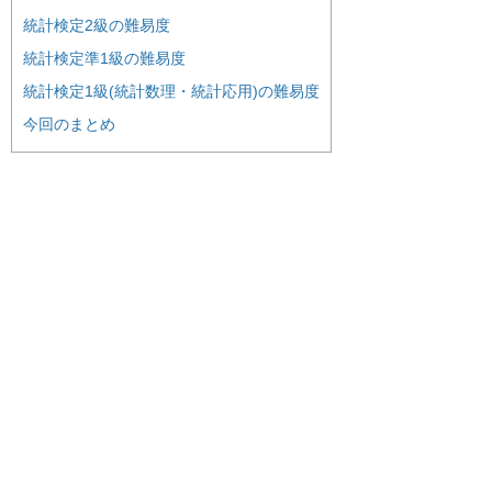
統計検定2級の難易度
統計検定準1級の難易度
統計検定1級(統計数理・統計応用)の難易度
今回のまとめ