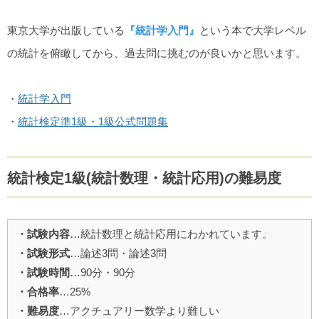
東京大学が出版している
『統計学入門』
という本で大学レベル
の統計を俯瞰してから、過去問に挑むのが良いかと思います。
・
統計学入門
・
統計検定準1級・1級公式問題集
統計検定1級(統計数理・統計応用)の難易度
・試験内容
…統計数理と統計応用にわかれています。
・試験形式
…論述3問・論述3問
・試験時間
…90分・90分
・合格率
…25%
・難易度
…アクチュアリー数学より難しい