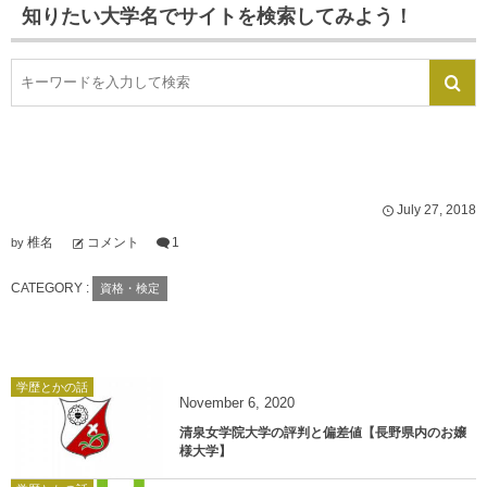
知りたい大学名でサイトを検索してみよう！
July
27
,
2018
椎名
コメント
1
by
CATEGORY :
資格・検定
学歴とかの話
November
6
,
2020
清泉女学院大学の評判と偏差値【長野県内のお嬢
様大学】