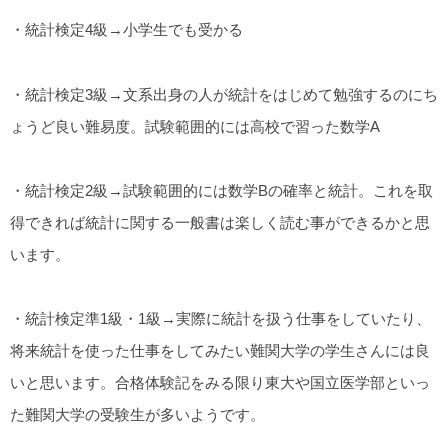
・統計検定4級→小学生でも受かる
・統計検定3級→文系出身の人が統計をはじめて勉強するのにち
ょうど良い難易度。試験範囲的には高校で習った数学A
・統計検定2級→試験範囲的には数学Bの確率と統計。これを取
得できれば統計に関する一般書は楽しく読む事ができるかと思
います。
・統計検定準1級・1級→実際に統計を扱う仕事をしていたり、
将来統計を使った仕事をしてみたい難関大学の学生さんには良
いと思います。合格体験記をみる限り東大や国立医学部といっ
た難関大学の受験生が多いようです。