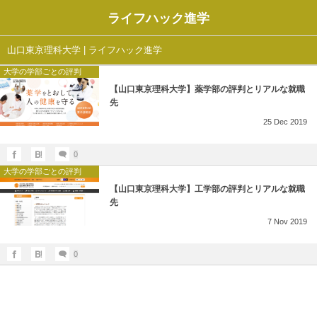
ライフハック進学
山口東京理科大学 | ライフハック進学
大学の学部ごとの評判
【山口東京理科大学】薬学部の評判とリアルな就職
先
25
Dec
2019
0
大学の学部ごとの評判
【山口東京理科大学】工学部の評判とリアルな就職
先
7
Nov
2019
0