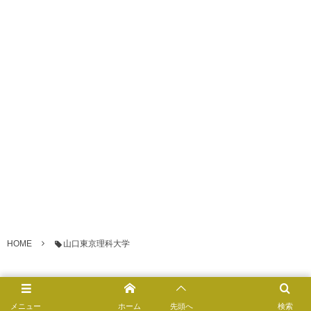
HOME
山口東京理科大学
©
2026
ライフハック進学
.
メニュー
ホーム
先頭へ
検索