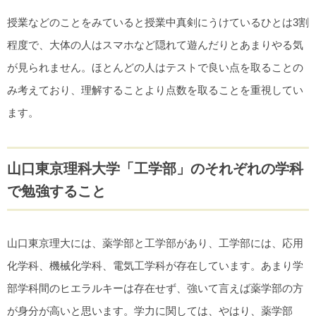
授業などのことをみていると授業中真剣にうけているひとは3割
程度で、大体の人はスマホなど隠れて遊んだりとあまりやる気
が見られません。ほとんどの人はテストで良い点を取ることの
み考えており、理解することより点数を取ることを重視してい
ます。
山口東京理科大学「工学部」のそれぞれの学科
で勉強すること
山口東京理大には、薬学部と工学部があり、工学部には、応用
化学科、機械化学科、電気工学科が存在しています。あまり学
部学科間のヒエラルキーは存在せず、強いて言えば薬学部の方
が身分が高いと思います。学力に関しては、やはり、薬学部