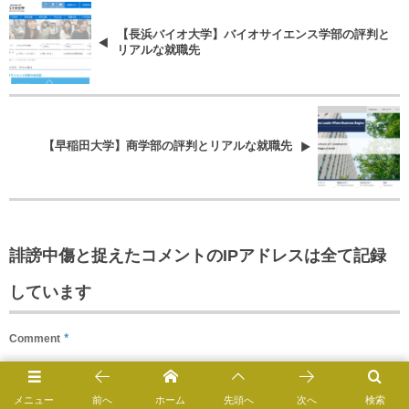
【長浜バイオ大学】バイオサイエンス学部の評判と
リアルな就職先
【早稲田大学】商学部の評判とリアルな就職先
誹謗中傷と捉えたコメントのIPアドレスは全て記録
しています
*
Comment
メニュー
前へ
ホーム
先頭へ
次へ
検索