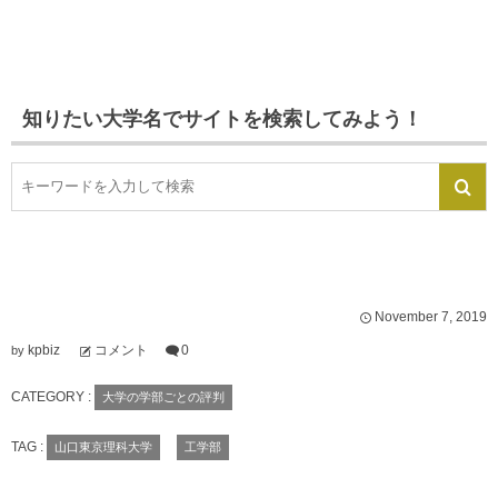
知りたい大学名でサイトを検索してみよう！
November
7
,
2019
kpbiz
コメント
0
by
CATEGORY :
大学の学部ごとの評判
TAG :
山口東京理科大学
工学部