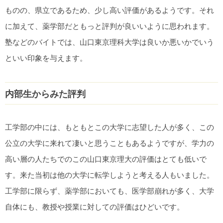
ものの、県立であるため、少し高い評価があるようです。それ
に加えて、薬学部だともっと評判が良いいように思われます。
塾などのバイトでは、山口東京理科大学は良いか悪いかでいう
といい印象を与えます。
内部生からみた評判
工学部の中には、もともとこの大学に志望した人が多く、この
公立の大学に来れて凄いと思うこともあるようですが、学力の
高い層の人たちでのこの山口東京理大の評価はとても低いで
す。来た当初は他の大学に転学しようと考える人もいました。
工学部に限らず、薬学部においても、医学部崩れが多く、大学
自体にも、教授や授業に対しての評価はひどいです。