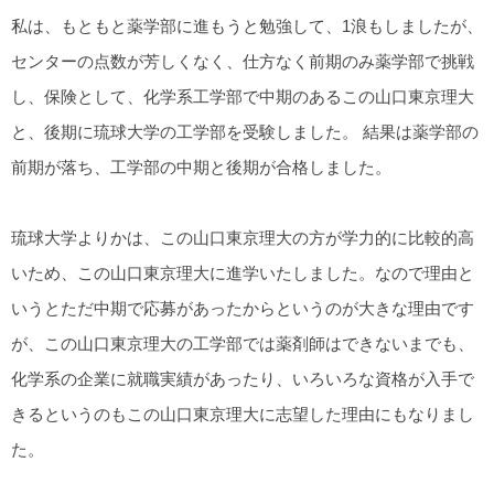
私は、もともと薬学部に進もうと勉強して、1浪もしましたが、
センターの点数が芳しくなく、仕方なく前期のみ薬学部で挑戦
し、保険として、化学系工学部で中期のあるこの山口東京理大
と、後期に琉球大学の工学部を受験しました。 結果は薬学部の
前期が落ち、工学部の中期と後期が合格しました。
琉球大学よりかは、この山口東京理大の方が学力的に比較的高
いため、この山口東京理大に進学いたしました。なので理由と
いうとただ中期で応募があったからというのが大きな理由です
が、この山口東京理大の工学部では薬剤師はできないまでも、
化学系の企業に就職実績があったり、いろいろな資格が入手で
きるというのもこの山口東京理大に志望した理由にもなりまし
た。