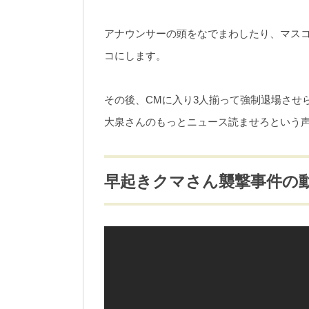
アナウンサーの頭をなでまわしたり、マスコ
コにします。
その後、CMに入り3人揃って強制退場させ
大泉さんのもっとニュース読ませろという
早起きクマさん襲撃事件の