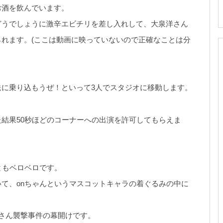
お酒を飲んでいます。
どうでしょうに激辛エビチリを差し入れして、大泉洋さん
れます。(ここは動画に映っていないので正確なことは分
に乗り込もうぜ！といって3人でスタジオに移動します。
結果50秒ほどのコーナーへの出演を許可してもらえま
ともベロベロです。
て、onちゃんというマスコットキャラの着ぐるみの中に
さん襲撃事件の幕開けです。