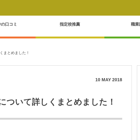
学の口コミ
指定校推薦
職業
くまとめました！
10
MAY
2018
について詳しくまとめました！