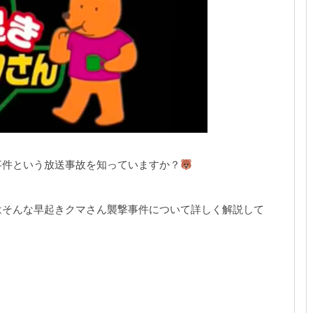
事件という放送事故を知っていますか？
はそんな早起きクマさん襲撃事件について詳しく解説して