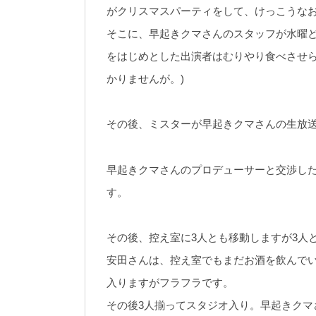
がクリスマスパーティをして、けっこうな
そこに、早起きクマさんのスタッフが水曜
をはじめとした出演者はむりやり食べさせら
かりませんが。)
その後、ミスターが早起きクマさんの生放送
早起きクマさんのプロデューサーと交渉した
す。
その後、控え室に3人とも移動しますが3人
安田さんは、控え室でもまだお酒を飲んでい
入りますがフラフラです。
その後3人揃ってスタジオ入り。早起きクマ