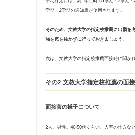
平均評定には、高1年生時の1学期・2学期・
学期・2学期の通知表が使用されます。
そのため、文教大学の指定校推薦に出願を考
強を気を抜かずに行っておきましょう。
次は、文教大学の指定校推薦面接時に聞か
その2 文教大学指定校推薦の面
面接官の様子について
2人、男性。40-50代くらい。入室の仕方