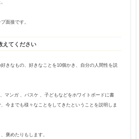
た。
ープ面接です。
教えてください
好きなもの、好きなことを10個かき、自分の人間性を説
 、マンガ 、バスケ 、子どもなどをホワイトボードに書
で、今までも様々なことをしてきたということを説明しま
り、褒めたりもします。