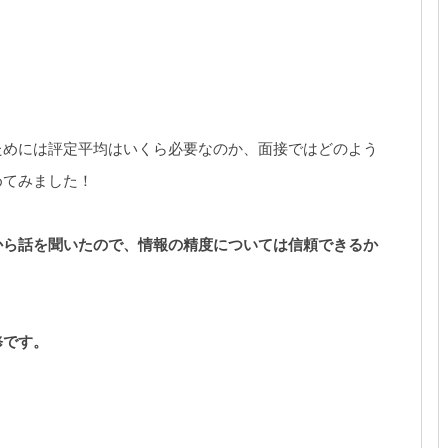
ためには評定平均はいくら必要なのか、面接ではどのよう
めてみました！
から話を聞いたので、情報の精度については信頼できるか
修です。