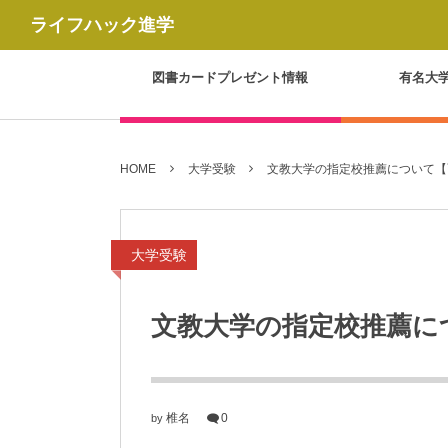
ライフハック進学
図書カードプレゼント情報
有名大
HOME
大学受験
文教大学の指定校推薦について【
大学受験
文教大学の指定校推薦に
椎名
0
by