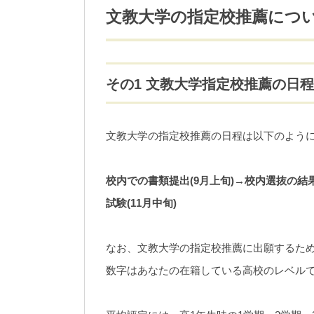
文教大学の指定校推薦につ
その1 文教大学指定校推薦の日
文教大学の指定校推薦の日程は以下のよう
校内での書類提出(9月上旬)→校内選抜の結果
試験(11月中旬)
なお、文教大学の指定校推薦に出願するた
数字はあなたの在籍している高校のレベルで