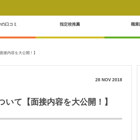
学の口コミ
指定校推薦
職業
面接内容を大公開！】
28
NOV
2018
ついて【面接内容を大公開！】