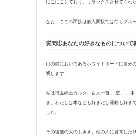
にこにこしており、リラックスさせてくれ
なお、ここの面接は個人面接ではなくグル
質問①あなたの好きなものについて
目の前においてあるホワイトボードに自分の
明します。
私は埼玉郷土カルタ、百人一首 、空手 、本
き、わたしは本なども好きだし運動も好き
した。
その後他の人のもきき、他の人に質問した