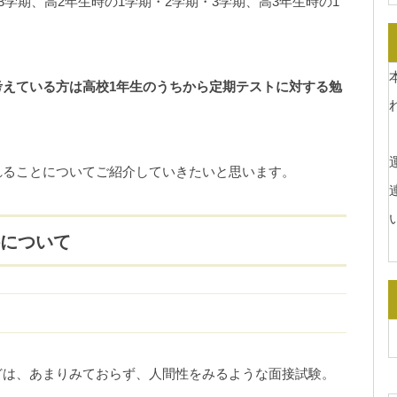
3学期、高2年生時の1学期・2学期・3学期、高3年生時の1
えている方は高校1年生のうちから定期テストに対する勉
運
れることについてご紹介していきたいと思います。
接について
などは、あまりみておらず、人間性をみるような面接試験。