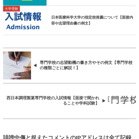
大学受験
日本医療科学大学の指定校推薦について【面接内
容や志望理由書の例文】
専門学校の志望動機の書き方やその例文【専門学校
の種類ごとに解説！】
西日本調理製菓専門学校の入試情報【面接で聞かれ
ることや学科試験】
誹謗中傷と捉えたコメントのIPアドレスは全て記録