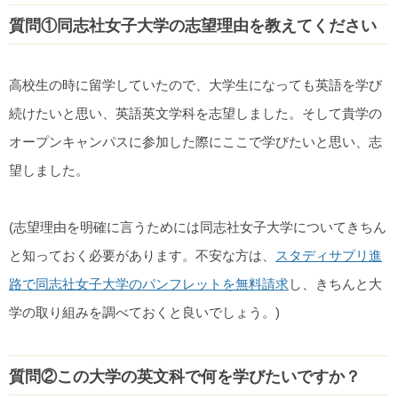
質問①同志社女子大学の志望理由を教えてください
高校生の時に留学していたので、大学生になっても英語を学び
続けたいと思い、英語英文学科を志望しました。そして貴学の
オープンキャンパスに参加した際にここで学びたいと思い、志
望しました。
(志望理由を明確に言うためには同志社女子大学についてきちん
と知っておく必要があります。不安な方は、
スタディサプリ進
路で同志社女子大学のパンフレットを無料請求
し、きちんと大
学の取り組みを調べておくと良いでしょう。)
質問②この大学の英文科で何を学びたいですか？