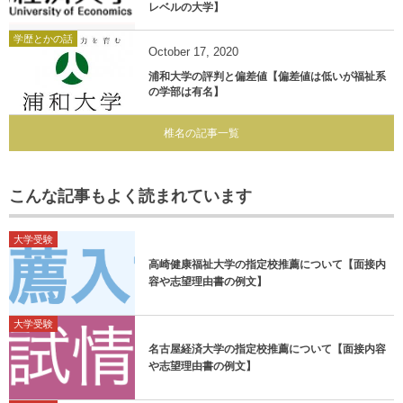
レベルの大学】
学歴とかの話
October
17
,
2020
浦和大学の評判と偏差値【偏差値は低いが福祉系
の学部は有名】
椎名の記事一覧
こんな記事もよく読まれています
大学受験
高崎健康福祉大学の指定校推薦について【面接内
容や志望理由書の例文】
大学受験
名古屋経済大学の指定校推薦について【面接内容
や志望理由書の例文】