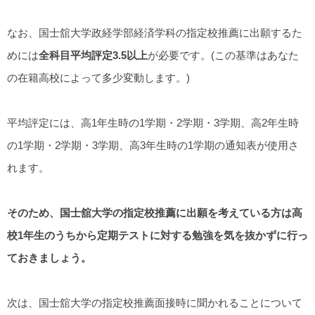
なお、国士舘大学政経学部経済学科の指定校推薦に出願するた
めには
全科目平均評定3.5以上
が必要です。(この基準はあなた
の在籍高校によって多少変動します。)
平均評定には、高1年生時の1学期・2学期・3学期、高2年生時
の1学期・2学期・3学期、高3年生時の1学期の通知表が使用さ
れます。
そのため、国士舘大学の指定校推薦に出願を考えている方は高
校1年生のうちから定期テストに対する勉強を気を抜かずに行っ
ておきましょう。
次は、国士舘大学の指定校推薦面接時に聞かれることについて