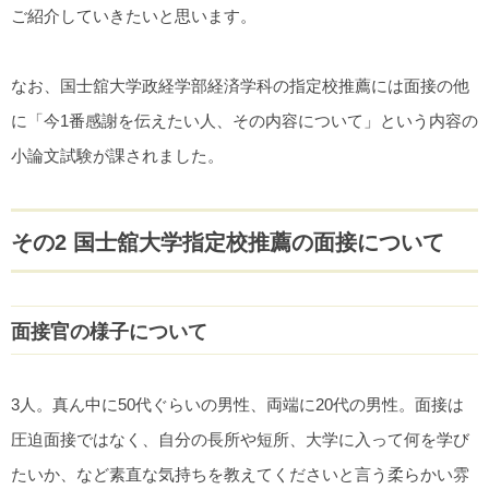
ご紹介していきたいと思います。
なお、国士舘大学政経学部経済学科の指定校推薦には面接の他
に「今1番感謝を伝えたい人、その内容について」という内容の
小論文試験が課されました。
その2 国士舘大学指定校推薦の面接について
面接官の様子について
3人。真ん中に50代ぐらいの男性、両端に20代の男性。面接は
圧迫面接ではなく、自分の長所や短所、大学に入って何を学び
たいか、など素直な気持ちを教えてくださいと言う柔らかい雰