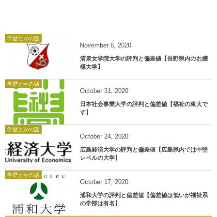
学歴とかの話
November
6
,
2020
清泉女学院大学の評判と偏差値【長野県内のお嬢
様大学】
学歴とかの話
October
31
,
2020
日本社会事業大学の評判と偏差値【福祉の東大で
す】
学歴とかの話
October
24
,
2020
広島経済大学の評判と偏差値【広島県内では中堅
レベルの大学】
学歴とかの話
October
17
,
2020
浦和大学の評判と偏差値【偏差値は低いが福祉系
の学部は有名】