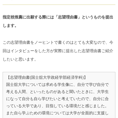
指定校推薦に出願する際には「志望理由書」というものを提出
します。
この志望理由書をノーヒントで書くのはとても大変なので、今
回はインタビューをした方が実際に提出した志望理由書ご紹介
したいと思います。
【志望理由書(国士舘大学政経学部経済学科)】
国士舘大学については求める学生像に、自分で学び自分で
考える人間、といったものがあると聞いたときに、大学生
になって自分も自ら学びたいと考えていたので、自分に合
っている大学であり、目指している環境だと感じました。
また自ら学ぶための環境については大学が全面的に支援し