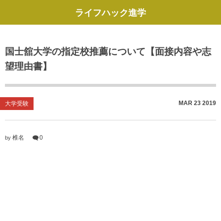
ライフハック進学
国士舘大学の指定校推薦について【面接内容や志
望理由書】
MAR
23
2019
大学受験
椎名
0
by