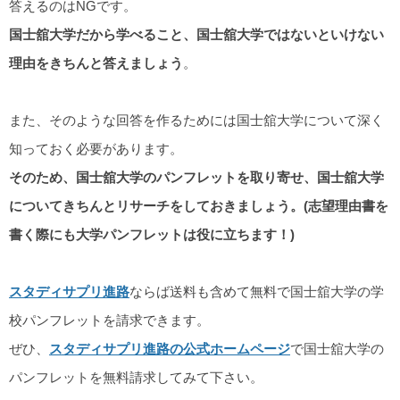
答えるのはNGです。
国士舘大学だから学べること、国士舘大学ではないといけない
理由をきちんと答えましょう
。
また、そのような回答を作るためには国士舘大学について深く
知っておく必要があります。
そのため、国士舘大学のパンフレットを取り寄せ、国士舘大学
についてきちんとリサーチをしておきましょう。(志望理由書を
書く際にも大学パンフレットは役に立ちます！)
スタディサプリ進路
ならば送料も含めて無料で国士舘大学の学
校パンフレットを請求できます。
ぜひ、
スタディサプリ進路の公式ホームページ
で国士舘大学の
パンフレットを無料請求してみて下さい。