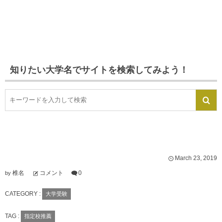
知りたい大学名でサイトを検索してみよう！
March
23
,
2019
椎名
コメント
0
by
CATEGORY :
大学受験
TAG :
指定校推薦