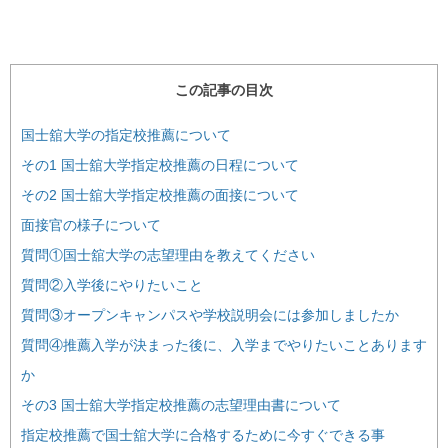
この記事の目次
国士舘大学の指定校推薦について
その1 国士舘大学指定校推薦の日程について
その2 国士舘大学指定校推薦の面接について
面接官の様子について
質問①国士舘大学の志望理由を教えてください
質問②入学後にやりたいこと
質問③オープンキャンパスや学校説明会には参加しましたか
質問④推薦入学が決まった後に、入学までやりたいことあります
か
その3 国士舘大学指定校推薦の志望理由書について
指定校推薦で国士舘大学に合格するために今すぐできる事