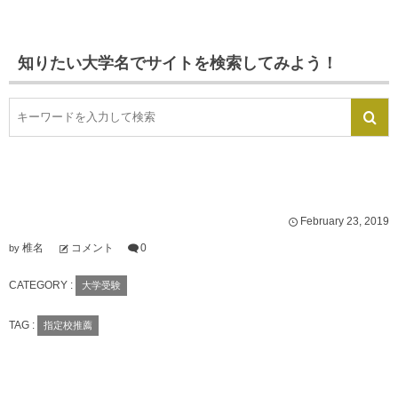
知りたい大学名でサイトを検索してみよう！
February
23
,
2019
椎名
コメント
0
by
CATEGORY :
大学受験
TAG :
指定校推薦