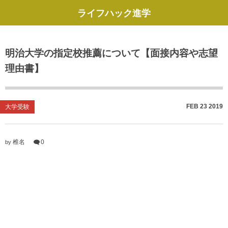
ライフハック進学
明治大学の指定校推薦について【面接内容や志望
理由書】
FEB
23
2019
大学受験
椎名
0
by