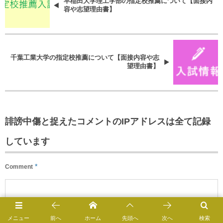
早稲田大学理工学部の指定校推薦について【面接内
容や志望理由書】
千葉工業大学の指定校推薦について【面接内容や志
望理由書】
誹謗中傷と捉えたコメントのIPアドレスは全て記録
しています
*
Comment
メニュー
前へ
ホーム
先頭へ
次へ
検索