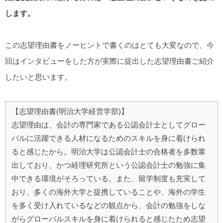
します。
この志望理由書をノーヒントで書くのはとても大変なので、今
回はインタビューをした方が実際に提出した志望理由書ご紹介
したいと思います。
【志望理由書(明治大学経営学部)】
志望理由は、会計の専門家である公認会計士としてグロー
バルに活躍できる人材になるためのスキルを身に着けられ
ると感じたから。明治大学は公認会計士の合格者を多数輩
出しており、かつ経理研究所という公認会計士の勉強に集
中できる環境がそろっている。また、留学制度も充実して
おり、多くの海外大学と提携していることや、海外の学生
を多く受け入れているなどの観点から、会計の勉強をしな
がらグローバルスキルを身に着けられると感じたため志望