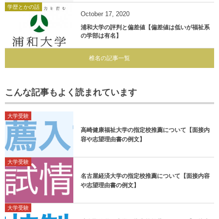
学歴とかの話
October
17
,
2020
浦和大学の評判と偏差値【偏差値は低いが福祉系
の学部は有名】
椎名の記事一覧
こんな記事もよく読まれています
大学受験
高崎健康福祉大学の指定校推薦について【面接内
容や志望理由書の例文】
大学受験
名古屋経済大学の指定校推薦について【面接内容
や志望理由書の例文】
大学受験