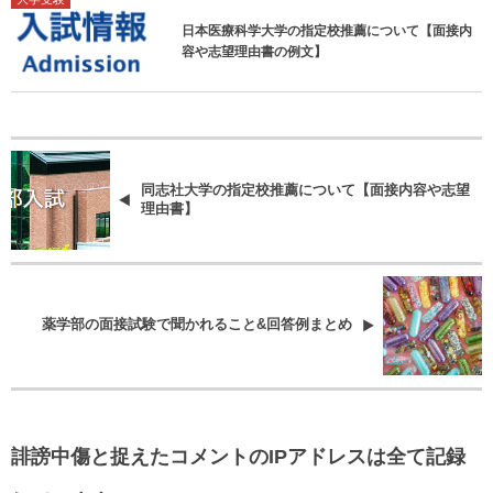
日本医療科学大学の指定校推薦について【面接内
容や志望理由書の例文】
同志社大学の指定校推薦について【面接内容や志望
理由書】
薬学部の面接試験で聞かれること&回答例まとめ
誹謗中傷と捉えたコメントのIPアドレスは全て記録