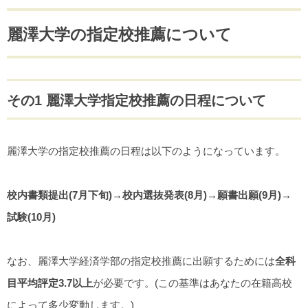
麗澤大学の指定校推薦について
その1 麗澤大学指定校推薦の日程について
麗澤大学の指定校推薦の日程は以下のようになっています。
校内書類提出(7月下旬)→校内選抜発表(8月)→願書出願(9月)→
試験(10月)
なお、麗澤大学経済学部の指定校推薦に出願するためには
全科
目平均評定3.7以上
が必要です。(この基準はあなたの在籍高校
によって多少変動します。)