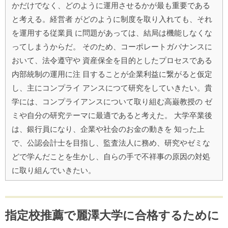
かだけでなく、どのように運用させるかが最も重要である
と考える。経営者 がどのように制度を取り入れても、それ
を運用する従業員 に問題があっては、結局は機能しなくな
ってしまうからだ。 そのため、コーポレートガバナンスに
おいて、法令遵守や 資産保全を目的としたプロセスである
内部統制の運用に注 目することが企業利益に繋がると仮定
し、主にコンプライ アンスにつて研究をしていきたい。貴
学には、コンプライアンスについて取り組む高巌教授の ゼ
ミや自分の研究テーマに最適であると考えた。 大学卒業後
は、銀行員になり、企業や社会のお金の動きを 知った上
で、公認会計士を目指し、監査法人に務め、研究やゼミな
どで学んだことを生かし、自らの手で不祥事の原因の対処
に取り組んでいきたい。
指定校推薦で麗澤大学に合格するために