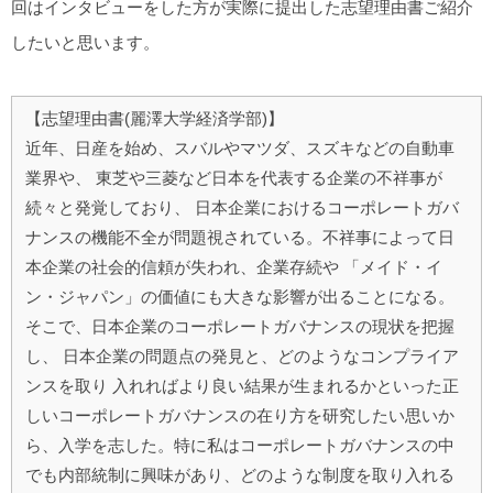
回はインタビューをした方が実際に提出した志望理由書ご紹介
したいと思います。
【志望理由書(麗澤大学経済学部)】
近年、日産を始め、スバルやマツダ、スズキなどの自動車
業界や、 東芝や三菱など日本を代表する企業の不祥事が
続々と発覚しており、 日本企業におけるコーポレートガバ
ナンスの機能不全が問題視されている。不祥事によって日
本企業の社会的信頼が失われ、企業存続や 「メイド・イ
ン・ジャパン」の価値にも大きな影響が出ることになる。
そこで、日本企業のコーポレートガバナンスの現状を把握
し、 日本企業の問題点の発見と、どのようなコンプライア
ンスを取り 入れればより良い結果が生まれるかといった正
しいコーポレートガバナンスの在り方を研究したい思いか
ら、入学を志した。特に私はコーポレートガバナンスの中
でも内部統制に興味があり、どのような制度を取り入れる