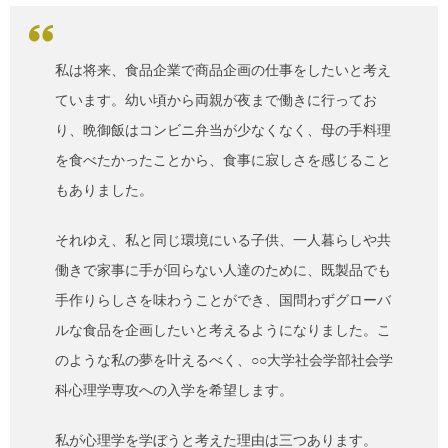
私は将来、食品企業で商品企画の仕事をしたいと考え
ています。幼い頃から両親が夜まで働きに行ってお
り、晩御飯はコンビニ弁当が少なくなく、母の手料理
を食べたかったことから、食事に寂しさを感じること
もありました。
それゆえ、私と同じ環境にいる子供、一人暮らしや共
働きで家事に手が回らない人達のために、既製品でも
手作りらしさを味わうことができ、国問わずグローバ
ルな食品を企画したいと考えるようになりました。こ
のような私の夢を叶えるべく、○○大学社会学部社会学
科心理学専攻への入学を希望します。
私が心理学を学ぼうと考えた理由は三つあります。