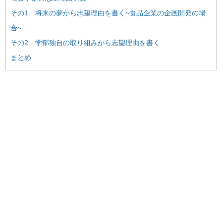
その1 将来の夢から志望理由を書く~食品企業の企画開発の場
合~
その2 学部独自の取り組みから志望理由を書く
まとめ