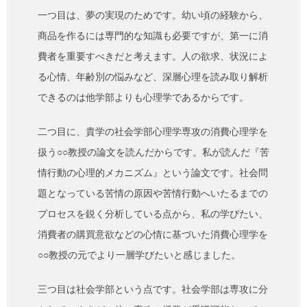
一つ目は、夢の実現のためです。幼い頃の経験から、
商品を作るには専門的な知識も必要ですが、第一に消
費者を重要すべきだと考えます。人の欲求、状況によ
る心情、年齢別の悩みなど、深層心理を読み取り解析
できるのは他学部よりも心理学であるからです。
二つ目に、貴学の社会学部心理学専攻の消費心理学を
扱う○○教授の論文を読んだからです。私が読んだ『苦
情行動の心理的メカニズム』という論文です。社会問
題となっている苦情の原因や苦情行動へいたるまでの
プロセスを鋭く分析している点から、私の学びたい、
消費者の購買意欲などの心情に基づいた消費心理学を
○○教授の元でより一層学びたいと感じました。
三つ目は社会学部という点です。社会学部は専攻に分