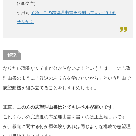
(780文字)
引用元:
至急、この志望理由書を添削していただけま
せんか？
解説
なりたい職業なんてまだ分からないよ！という方は、この志望
理由書のように「報道のあり方を学びたいから」という理由で
志望動機を組み立てることをおすすめします。
正直、この方の志望理由書はとてもレベルが高いです。
これくらいの完成度の志望理由書を書くのは正直難しいです
が、報道に関する何か原体験があれば同じような構成で志望理