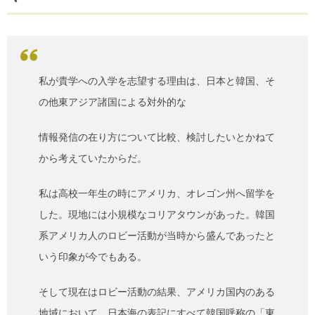
私が貴学への入学を志望する理由は、日本と韓国、そ
の他東アジア諸国による対外的な
情報発信の在り方について比較、検討したいとかねて
から考えていたからだ。
私は高校一年生の時にアメリカ、オレゴン州へ留学を
した。現地には小規模なコリアタウンがあった。韓国
系アメリカ人のロビー活動が当時から盛んであったと
いう印象が今でもある。
そして現在はロビー活動の結果、アメリカ国内のある
地域において、日本海の表記にすべて韓国呼称の「東