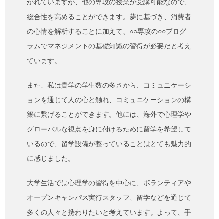
かれていますが、他の専攻の授業が受講可能なので、
総合性を高めることができます。夢に基づき、消費者
の心情を解析することに加えて、○○専攻の○○プログ
ラムでマネジメントの基礎知識の習得が必要だと考え
ています。
また、私は貴学の学生数の多さから、コミュニケーシ
ョンを通じて人の心と触れ、コミュニケーションの構
築に繋げることができます。他には、海外で心理学や
グローバルな視点を身に付けるために留学を希望して
いるので、留学設備が整っていることはとても魅力的
に感じました。
大学生活では心理学の習得を中心に、ボランティアや
オープンキャンパス実行スタッフ、留学などを通じて
多くの人々と携わりたいと考えています。よって、手