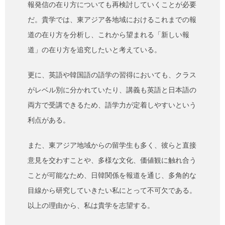
報発信の在り方についても再検討していくことが必要
だ。貴学では、東アジア各地域におけるこれまでの報
道の在り方を分析し、これから望まれる「新しい報
道」の在り方を追究したいと考えている。
更に、英語や韓国語の語学の習得においても、クラス
がレベル別に分かれていたり、講義も英語と日本語の
両方で受講できるため、語学力が定着しやすいという
利点がある。
また、東アジア地域からの留学生も多く、彼らと直接
意見を交わすことや、多様な文化、価値観に触れ合う
ことが可能なため、日韓関係を報道を通じ、多角的な
目線から研究していきたい私にとって不可欠である。
以上の理由から、私は貴学を志望する。