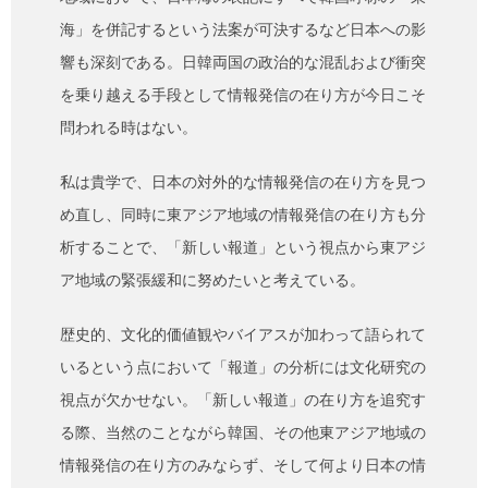
海」を併記するという法案が可決するなど日本への影
響も深刻である。日韓両国の政治的な混乱および衝突
を乗り越える手段として情報発信の在り方が今日こそ
問われる時はない。
私は貴学で、日本の対外的な情報発信の在り方を見つ
め直し、同時に東アジア地域の情報発信の在り方も分
析することで、「新しい報道」という視点から東アジ
ア地域の緊張緩和に努めたいと考えている。
歴史的、文化的価値観やバイアスが加わって語られて
いるという点において「報道」の分析には文化研究の
視点が欠かせない。「新しい報道」の在り方を追究す
る際、当然のことながら韓国、その他東アジア地域の
情報発信の在り方のみならず、そして何より日本の情