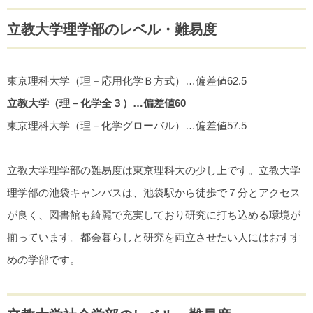
立教大学理学部のレベル・難易度
東京理科大学（理－応用化学Ｂ方式）…偏差値62.5
立教大学（理－化学全３）…偏差値60
東京理科大学（理－化学グローバル）…偏差値57.5
立教大学理学部の難易度は東京理科大の少し上です。立教大学
理学部の池袋キャンパスは、池袋駅から徒歩で７分とアクセス
が良く、図書館も綺麗で充実しており研究に打ち込める環境が
揃っています。都会暮らしと研究を両立させたい人にはおすす
めの学部です。