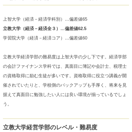
上智大学（経済－経済学科別）…偏差値65
立教大学（経済－経済全３）…偏差値62.5
学習院大学（経済－経済コア）…偏差値60
立教大学経済学部の難易度は上智大学の少し下です。経済学部
の会計ファイナンス学科では、真面目に簿記や会計士、税理士
の資格取得に励む生徒が多いです。資格取得に役立つ講義が開
催されていたりと、学校側のバックアップも手厚く、将来を見
据えて真面目に勉強したい人には良い環境が揃っているでしょ
う。
立教大学経営学部のレベル・難易度