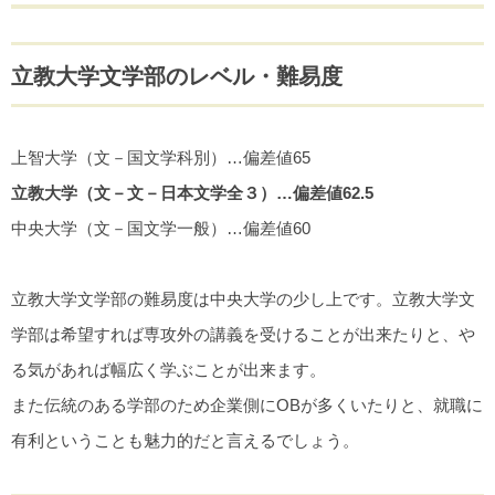
立教大学文学部のレベル・難易度
上智大学（文－国文学科別）…偏差値65
立教大学（文－文－日本文学全３）…偏差値62.5
中央大学（文－国文学一般）…偏差値60
立教大学文学部の難易度は中央大学の少し上です。立教大学文
学部は希望すれば専攻外の講義を受けることが出来たりと、や
る気があれば幅広く学ぶことが出来ます。
また伝統のある学部のため企業側にОBが多くいたりと、就職に
有利ということも魅力的だと言えるでしょう。