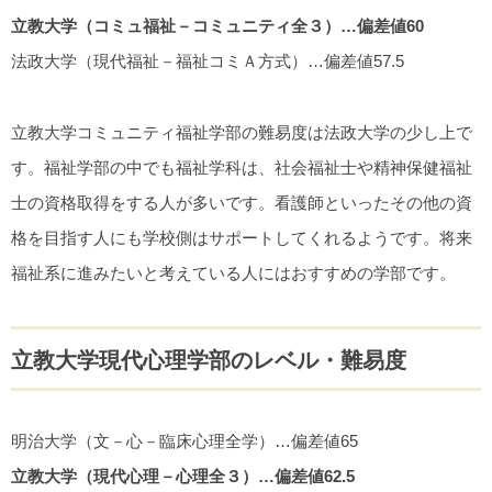
立教大学（コミュ福祉－コミュニティ全３）…偏差値60
法政大学（現代福祉－福祉コミＡ方式）…偏差値57.5
立教大学コミュニティ福祉学部の難易度は法政大学の少し上で
す。福祉学部の中でも福祉学科は、社会福祉士や精神保健福祉
士の資格取得をする人が多いです。看護師といったその他の資
格を目指す人にも学校側はサポートしてくれるようです。将来
福祉系に進みたいと考えている人にはおすすめの学部です。
立教大学現代心理学部のレベル・難易度
明治大学（文－心－臨床心理全学）…偏差値65
立教大学（現代心理－心理全３）…偏差値62.5