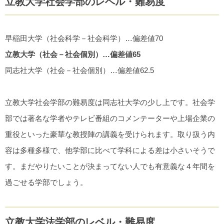
立教大学社会学部のレベル・難易度
早稲田大学（社会科学－社会科学）…偏差値70
立教大学（社会－社会個別）…偏差値65
同志社大学（社会－社会個別）…偏差値62.5
立教大学社会学部の難易度は同志社大学の少し上です。社会学
部では著名な学者やテレビ番組のコメンテーターや上場企業の
重役といった豪華な教授陣の講義を受けられます。取り扱う内
容は多種多様で、他学部に比べて学科による差は小さいそうで
す。まだやりたいことが決まってない人でも有意義な４年間を
過ごせる学部でしょう。
立教大学法学部のレベル・難易度