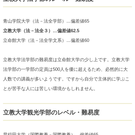
青山学院大学（法－法全学部）…偏差値65
立教大学（法－法全３）…偏差値62.5
立命館大学（法－法全学文系）…偏差値60
立教大学法学部の難易度は立命館大学の少し上です。立教大学
法学部の一学部の定員は500人を優に超えるため、必然的に大
人数での講義が多いようです。ですから自分で主体的に学ぶこ
とが苦手な人には苦しい環境かもしれません。
立教大学観光学部のレベル・難易度
早稲田大学（国際教養－国際教養）…偏差値65