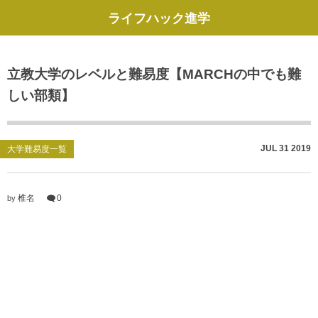
ライフハック進学
立教大学のレベルと難易度【MARCHの中でも難
しい部類】
JUL
31
2019
大学難易度一覧
椎名
0
by