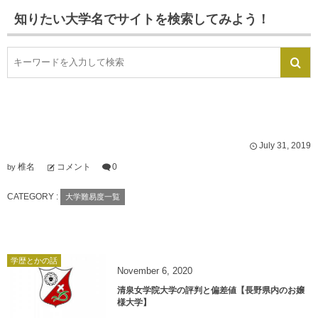
知りたい大学名でサイトを検索してみよう！
July
31
,
2019
椎名
コメント
0
by
CATEGORY :
大学難易度一覧
学歴とかの話
November
6
,
2020
清泉女学院大学の評判と偏差値【長野県内のお嬢
様大学】