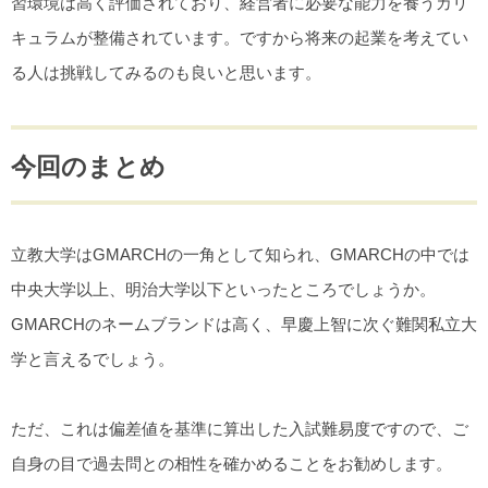
習環境は高く評価されており、経営者に必要な能力を養うカリ
キュラムが整備されています。ですから将来の起業を考えてい
る人は挑戦してみるのも良いと思います。
今回のまとめ
立教大学はGMARCHの一角として知られ、GMARCHの中では
中央大学以上、明治大学以下といったところでしょうか。
GMARCHのネームブランドは高く、早慶上智に次ぐ難関私立大
学と言えるでしょう。
ただ、これは偏差値を基準に算出した入試難易度ですので、ご
自身の目で過去問との相性を確かめることをお勧めします。