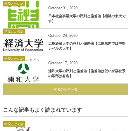
学歴とかの話
October
31
,
2020
日本社会事業大学の評判と偏差値【福祉の東大で
す】
学歴とかの話
October
24
,
2020
広島経済大学の評判と偏差値【広島県内では中堅
レベルの大学】
学歴とかの話
October
17
,
2020
浦和大学の評判と偏差値【偏差値は低いが福祉系
の学部は有名】
椎名の記事一覧
こんな記事もよく読まれています
学歴とかの話