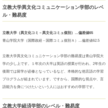
立教大学異文化コミュニケーション学部のレベ
ル・難易度
立教大学（異文化コミ－異文化コミュ個別）…偏差値65
青山学院大学（国際政経－国際コミュ個別Ａ）…偏差値62.5
立教大学異文化コミュニケーション学部の難易度は青山学院大
学の少し上です。１年次の大半は英語の授業が行われ、2年生の
後期では留学が必修となっているなど、本格的な他言語の学習
プログラムが組まれています。ですから、国際的な視点や、言
語能力を身につけたいという人にはおすすめの学部です。
立教大学経済学部のレベル・難易度