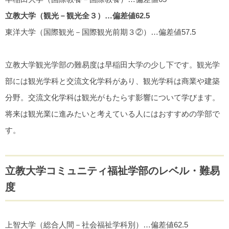
立教大学（観光－観光全３）…偏差値62.5
東洋大学（国際観光－国際観光前期３②）…偏差値57.5
立教大学観光学部の難易度は早稲田大学の少し下です。観光学
部には観光学科と交流文化学科があり、観光学科は商業や建築
分野。交流文化学科は観光がもたらす影響について学びます。
将来は観光業に進みたいと考えている人にはおすすめの学部で
す。
立教大学コミュニティ福祉学部のレベル・難易
度
上智大学（総合人間－社会福祉学科別）…偏差値62.5