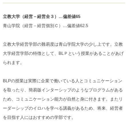
立教大学（経営－経営全３）…偏差値65
青山学院（経営－経営個別Ｃ）…偏差値62.5
立教大学経営学部の難易度は青山学院大学の少し上です。立教
大学経営学部の特徴として、BLＰという授業があることがあげ
られます。
BLPの授業は実際に企業で働いている人とコミュニケーション
を取ったり、簡易版インターシップのようなプログラムがある
ため、コミュニケーション能力が自然と身に付きます。またリ
ーダーシップのイロハを学べる講義があるため、将来、経営者
を目指す人にはおすすめの学部です。