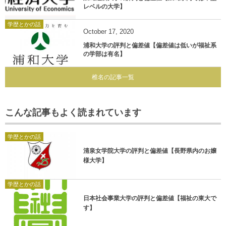
レベルの大学】
学歴とかの話
October
17
,
2020
浦和大学の評判と偏差値【偏差値は低いが福祉系
の学部は有名】
椎名の記事一覧
こんな記事もよく読まれています
学歴とかの話
清泉女学院大学の評判と偏差値【長野県内のお嬢
様大学】
学歴とかの話
日本社会事業大学の評判と偏差値【福祉の東大で
す】