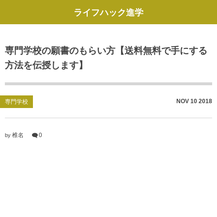
ライフハック進学
専門学校の願書のもらい方【送料無料で手にする
方法を伝授します】
NOV
10
2018
専門学校
椎名
0
by