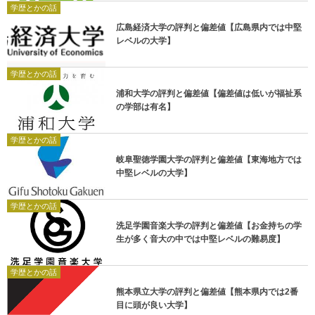
学歴とかの話
広島経済大学の評判と偏差値【広島県内では中堅
レベルの大学】
学歴とかの話
浦和大学の評判と偏差値【偏差値は低いが福祉系
の学部は有名】
学歴とかの話
岐阜聖徳学園大学の評判と偏差値【東海地方では
中堅レベルの大学】
学歴とかの話
洗足学園音楽大学の評判と偏差値【お金持ちの学
生が多く音大の中では中堅レベルの難易度】
学歴とかの話
熊本県立大学の評判と偏差値【熊本県内では2番
目に頭が良い大学】