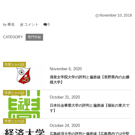
November
10
,
2018
椎名
コメント
0
by
CATEGORY :
専門学校
学歴とかの話
November
6
,
2020
清泉女学院大学の評判と偏差値【長野県内のお嬢
様大学】
学歴とかの話
October
31
,
2020
日本社会事業大学の評判と偏差値【福祉の東大で
す】
学歴とかの話
October
24
,
2020
広島経済大学の評判と偏差値【広島県内では中堅