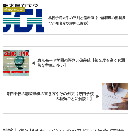
学歴とかの話
札幌学院大学の評判と偏差値【中堅程度の難易度
だが知名度や評判は微妙】
東京モード学園の評判と偏差値【知名度も高くお洒
落な学生が多い】
専門学校の志望動機の書き方やその例文【専門学校
の種類ごとに解説！】