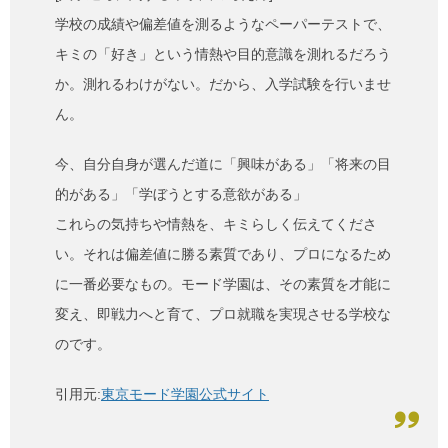
学校の成績や偏差値を測るようなペーパーテストで、
キミの「好き」という情熱や目的意識を測れるだろう
か。測れるわけがない。だから、入学試験を行いませ
ん。
今、自分自身が選んだ道に「興味がある」「将来の目
的がある」「学ぼうとする意欲がある」
これらの気持ちや情熱を、キミらしく伝えてくださ
い。それは偏差値に勝る素質であり、プロになるため
に一番必要なもの。モード学園は、その素質を才能に
変え、即戦力へと育て、プロ就職を実現させる学校な
のです。
引用元:
東京モード学園公式サイト