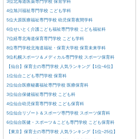
3位北海道医薬専門学校 保育学科
4位旭川福祉専門学校 こども学科
5位大原医療福祉専門学校 幼児保育夜間学科
6位せいとく介護こども福祉専門学校 こども福祉科
7位経専北海道保育専門学校 こども学科
8位専門学校北海道福祉・保育大学校 保育未来学科
9位札幌スポーツ＆メディカル専門学校 スポーツ保育科
【仙台】保育士の専門学校 人気ランキング【1位~6位】
1位仙台こども専門学校 保育科
2位仙台医療秘書福祉専門学校 医療保育科
3位仙台保健福祉専門学校 こども科
4位仙台幼児保育専門学校 こども保育科
5位仙台リゾート＆スポーツ専門学校 スポーツ保育科
6位仙台医健・スポーツ＆こども専門学校 こども保育科
【東京】保育士の専門学校 人気ランキング【1位~25位】