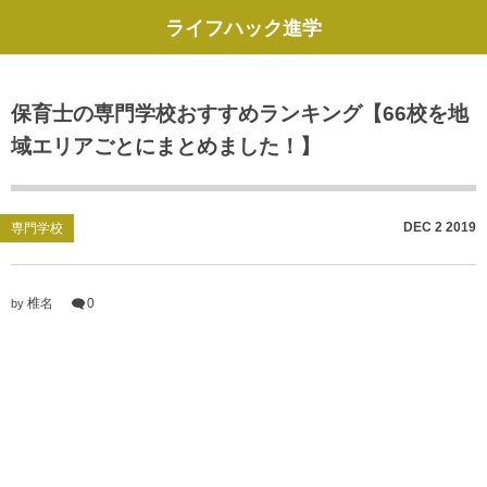
ライフハック進学
保育士の専門学校おすすめランキング【66校を地
域エリアごとにまとめました！】
DEC
2
2019
専門学校
椎名
0
by