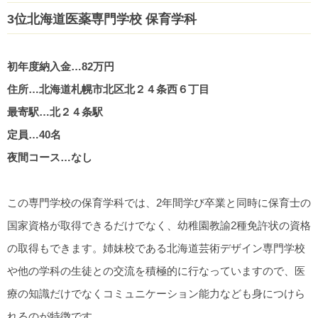
3位北海道医薬専門学校 保育学科
初年度納入金…82万円
住所…北海道札幌市北区北２４条西６丁目
最寄駅…北２４条駅
定員…40名
夜間コース…なし
この専門学校の保育学科では、2年間学び卒業と同時に保育士の
国家資格が取得できるだけでなく、幼稚園教諭2種免許状の資格
の取得もできます。姉妹校である北海道芸術デザイン専門学校
や他の学科の生徒との交流を積極的に行なっていますので、医
療の知識だけでなくコミュニケーション能力なども身につけら
れるのが特徴です。