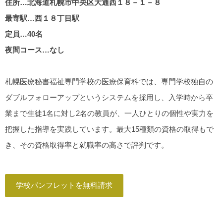
住所…北海道札幌市中央区大通西１８－１－８
最寄駅…西１８丁目駅
定員…40名
夜間コース…なし
札幌医療秘書福祉専門学校の医療保育科では、専門学校独自の
ダブルフォローアップというシステムを採用し、入学時から卒
業まで生徒1名に対し2名の教員が、一人ひとりの個性や実力を
把握した指導を実践しています。最大15種類の資格の取得もで
き、その資格取得率と就職率の高さで評判です。
学校パンフレットを無料請求