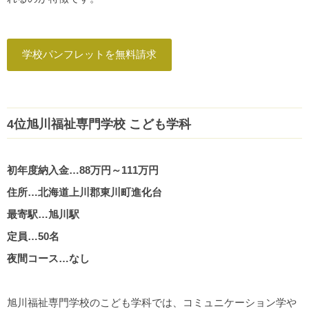
学校パンフレットを無料請求
4位旭川福祉専門学校 こども学科
初年度納入金…88万円～111万円
住所…北海道上川郡東川町進化台
最寄駅…旭川駅
定員…50名
夜間コース…なし
旭川福祉専門学校のこども学科では、コミュニケーション学や