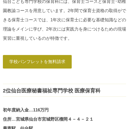
仙台こども専門学校の保育科には、保育士コースと保育士･幼稚
園教諭コースを用意しています。2年間で保育士資格の取得がで
きる保育士コースでは、1年次に保育士に必要な基礎知識などの
理論をメインに学び、2年次には実践力を身につけるための現場
実習に重視しているのが特徴です。
学校パンフレットを無料請求
2位仙台医療秘書福祉専門学校 医療保育科
初年度納入金…116万円
住所…宮城県仙台市宮城野区榴岡４－４－２１
最寄駅…仙台駅