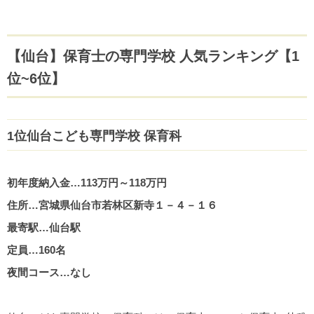
【仙台】保育士の専門学校 人気ランキング【1
位~6位】
1位仙台こども専門学校 保育科
初年度納入金…113万円～118万円
住所…宮城県仙台市若林区新寺１－４－１６
最寄駅…仙台駅
定員…160名
夜間コース…なし