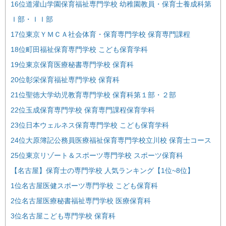
16位道灌山学園保育福祉専門学校 幼稚園教員・保育士養成科第
Ｉ部・ＩＩ部
17位東京ＹＭＣＡ社会体育・保育専門学校 保育専門課程
18位町田福祉保育専門学校 こども保育学科
19位東京保育医療秘書専門学校 保育科
20位彰栄保育福祉専門学校 保育科
21位聖徳大学幼児教育専門学校 保育科第１部・２部
22位玉成保育専門学校 保育専門課程保育学科
23位日本ウェルネス保育専門学校 こども保育学科
24位大原簿記公務員医療福祉保育専門学校立川校 保育士コース
25位東京リゾート＆スポーツ専門学校 スポーツ保育科
【名古屋】保育士の専門学校 人気ランキング【1位~8位】
1位名古屋医健スポーツ専門学校 こども保育科
2位名古屋医療秘書福祉専門学校 医療保育科
3位名古屋こども専門学校 保育科