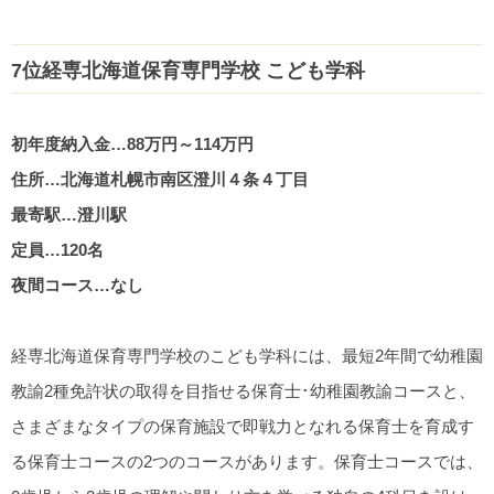
7位経専北海道保育専門学校 こども学科
初年度納入金…88万円～114万円
住所…北海道札幌市南区澄川４条４丁目
最寄駅…澄川駅
定員…120名
夜間コース…なし
経専北海道保育専門学校のこども学科には、最短2年間で幼稚園
教諭2種免許状の取得を目指せる保育士･幼稚園教諭コースと、
さまざまなタイプの保育施設で即戦力となれる保育士を育成す
る保育士コースの2つのコースがあります。保育士コースでは、