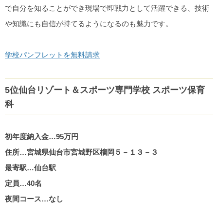
で自分を知ることができ現場で即戦力として活躍できる、技術
や知識にも自信が持てるようになるのも魅力です。
学校パンフレットを無料請求
5位仙台リゾート＆スポーツ専門学校 スポーツ保育
科
初年度納入金…95万円
住所…宮城県仙台市宮城野区榴岡５－１３－３
最寄駅…仙台駅
定員…40名
夜間コース…なし