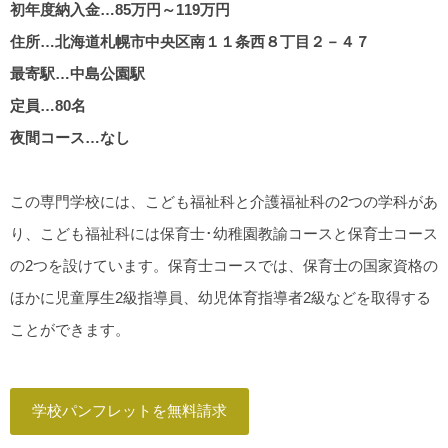
初年度納入金…85万円～119万円
住所…北海道札幌市中央区南１１条西８丁目２－４７
最寄駅…中島公園駅
定員…80名
夜間コース…なし
この専門学校には、こども福祉科と介護福祉科の2つの学科があ
り、こども福祉科には保育士･幼稚園教諭コースと保育士コース
の2つを設けています。保育士コースでは、保育士の国家資格の
ほかに児童厚生2級指導員、幼児体育指導者2級などを取得する
ことができます。
学校パンフレットを無料請求