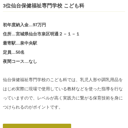
3位仙台保健福祉専門学校 こども科
初年度納入金…97万円
住所…宮城県仙台市泉区明通２－１－１
最寄駅…泉中央駅
定員…50名
夜間コース…なし
仙台保健福祉専門学校のこども科では、乳児人形や調乳用品を
はじめ実際に現場で使用している教材などを使った指導を行な
っていますので、レベルが高く実践力に繋がる保育技術を身に
つけられるのがポイントです。