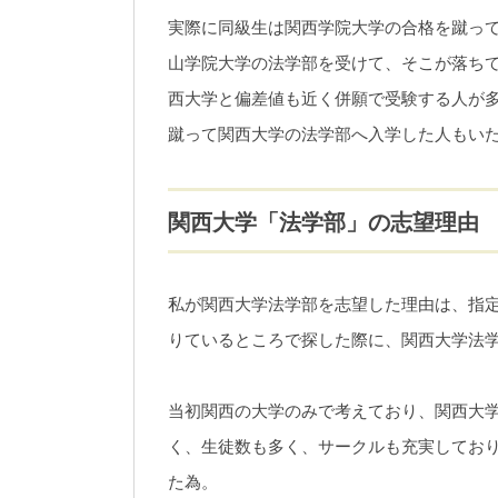
実際に同級生は関西学院大学の合格を蹴っ
山学院大学の法学部を受けて、そこが落ち
西大学と偏差値も近く併願で受験する人が
蹴って関西大学の法学部へ入学した人もい
関西大学「法学部」の志望理由
私が関西大学法学部を志望した理由は、指
りているところで探した際に、関西大学法
当初関西の大学のみで考えており、関西大
く、生徒数も多く、サークルも充実してお
た為。