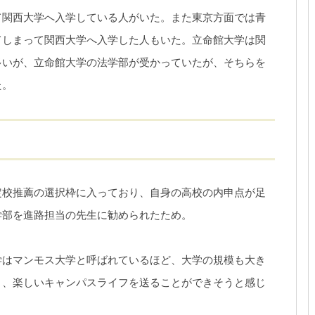
て関西大学へ入学している人がいた。また東京方面では青
てしまって関西大学へ入学した人もいた。立命館大学は関
多いが、立命館大学の法学部が受かっていたが、そちらを
た。
定校推薦の選択枠に入っており、自身の高校の内申点が足
学部を進路担当の先生に勧められたため。
学はマンモス大学と呼ばれているほど、大学の規模も大き
り、楽しいキャンパスライフを送ることができそうと感じ