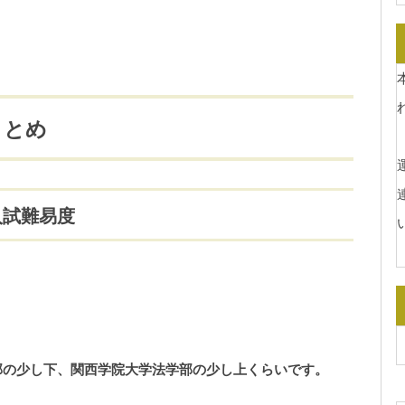
まとめ
運
入試難易度
部の少し下、関西学院大学法学部の少し上くらいです。