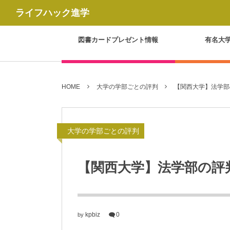
ライフハック進学
図書カードプレゼント情報
有名大
HOME
大学の学部ごとの評判
【関西大学】法学部
大学の学部ごとの評判
【関西大学】法学部の評
kpbiz
0
by