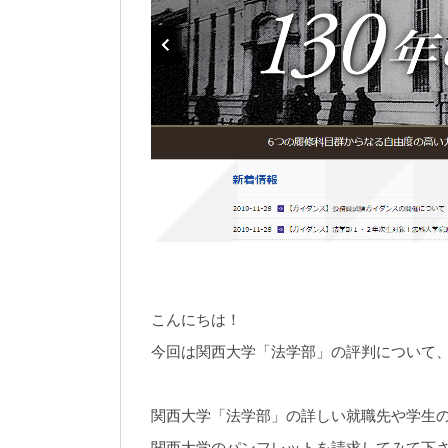
こんにちは！
今回は関西大学「法学部」の評判について
関西大学「法学部」の詳しい就職先や学生
関西大学のパンフレットを請求してみて下