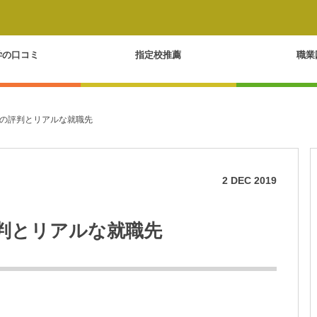
学の口コミ
指定校推薦
職業
の評判とリアルな就職先
2
DEC
2019
判とリアルな就職先