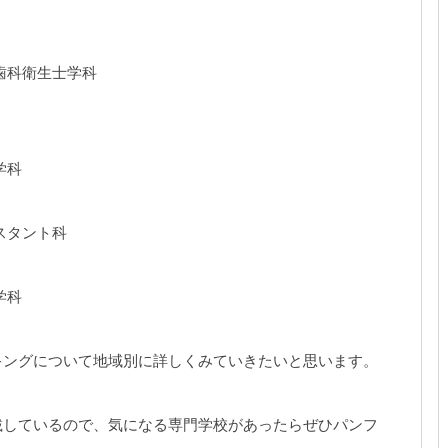
歯科衛生士学科
学科
スタント科
学科
キングについて地域別に詳しくみていきたいと思います。
載しているので、気になる専門学校があったらぜひパンフ