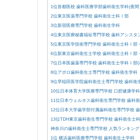
1位首都医校 歯科医療学部歯科衛生学科(夜間
2位東京医薬専門学校 歯科衛生士科Ⅰ部
3位新宿医療専門学校 歯科衛生学科
4位東京医療秘書福祉専門学校 歯科アシスタ
5位東京医学技術専門学校 歯科衛生士科Ｉ部・
6位新東京歯科衛生士学校 歯科衛生士科Ｉ部・
7位日本医歯薬専門学校 歯科衛生士学科Ｉ部(
8位アポロ歯科衛生士専門学校 歯科衛生学科
9位早稲田医学院歯科衛生士専門学校 歯科衛
10位日本体育大学医療専門学校 口腔健康学
11位日本ウェルネス歯科衛生専門学校 歯科衛
12位日本大学歯学部付属歯科衛生専門学校 
13位TDH東京歯科衛生専門学校 歯科衛生士
神奈川の歯科衛生士専門学校 人気ランキング【
1位 横浜歯科医療専門学校 歯科衛生士学科