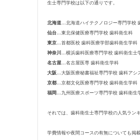
生士専門学校は以下の通りです。
北海道
…北海道ハイテクノロジー専門学校 
仙台
…東北保健医療専門学校 歯科衛生科
東京
…首都医校 歯科医療学部歯科衛生学科
神奈川
…横浜歯科医療専門学校 歯科衛生士
名古屋
…名古屋医専 歯科衛生学科
大阪
…大阪医療秘書福祉専門学校 歯科アシ
京都
…京都文化医療専門学校 歯科衛生学科
福岡
…九州医療スポーツ専門学校 歯科衛生
それでは、歯科衛生士専門学校の人気ラン
学費情報や夜間コースの有無についても掲