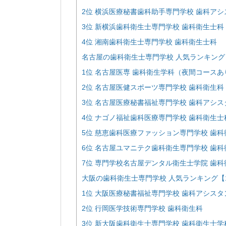
2位 横浜医療秘書歯科助手専門学校 歯科ア
3位 新横浜歯科衛生士専門学校 歯科衛生士科
4位 湘南歯科衛生士専門学校 歯科衛生士科
名古屋の歯科衛生士専門学校 人気ランキング【
1位 名古屋医専 歯科衛生学科（夜間コースあ
2位 名古屋医健スポーツ専門学校 歯科衛生科
3位 名古屋医療秘書福祉専門学校 歯科アシス
4位 ナゴノ福祉歯科医療専門学校 歯科衛生士
5位 慈恵歯科医療ファッション専門学校 歯
6位 名古屋ユマニテク歯科衛生専門学校 歯科
7位 専門学校名古屋デンタル衛生士学院 歯科
大阪の歯科衛生士専門学校 人気ランキング【1
1位 大阪医療秘書福祉専門学校 歯科アシスタ
2位 行岡医学技術専門学校 歯科衛生科
3位 新大阪歯科衛生士専門学校 歯科衛生士学