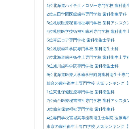
1位北海道ハイテクノロジー専門学校 歯科衛
2位吉田学園医療歯科専門学校 歯科衛生学科
3位札幌医療秘書福祉専門学校 歯科アシスタ
4位札幌医学技術福祉歯科専門学校 歯科衛生
5位帯広コア専門学校 歯科衛生士学科
6位札幌歯科学院専門学校 歯科衛生士科
7位北海道歯科衛生士専門学校 歯科衛生士学
8位旭川歯科学院専門学校 歯科衛生士科
9位北海道医療大学歯学部附属歯科衛生士専門
仙台の歯科衛生士専門学校 人気ランキング【1
1位東北保健医療専門学校 歯科衛生科
2位仙台医療秘書福祉専門学校 歯科アシスタ
3位仙台保健福祉専門学校 歯科衛生科
4位専門学校宮城高等歯科衛生士学院 医療専
東京の歯科衛生士専門学校 人気ランキング【1