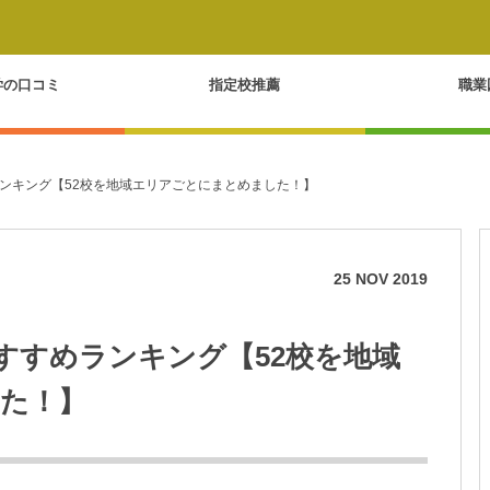
学の口コミ
指定校推薦
職業
ンキング【52校を地域エリアごとにまとめました！】
25
NOV
2019
すすめランキング【52校を地域
た！】