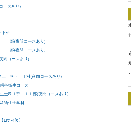
コースあり)
ント科
ＩＩ部(夜間コースあり)
ＩＩ部(夜間コースあり)
運
夜間コースあり)
生士Ｉ科・ＩＩ科(夜間コースあり)
科歯科衛生コース
生士科Ｉ部・ＩＩ部(夜間コースあり)
歯科衛生士学科
科
1位~4位】