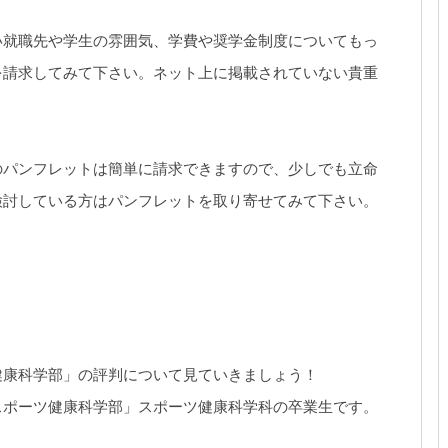
い就職先や学生の雰囲気、学費や奨学金制度についてもっ
を請求してみて下さい。ネット上に掲載されていない貴重
のパンフレットは簡単に請求できますので、少しでも立命
検討している方はパンフレットを取り寄せてみて下さい。
健康科学部」の評判について見ていきましょう！
スポーツ健康科学部」スポーツ健康科学科の卒業生です。