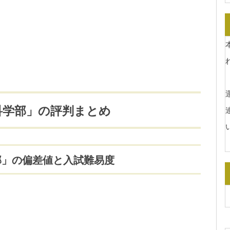
運
科学部」の評判まとめ
部」の偏差値と入試難易度