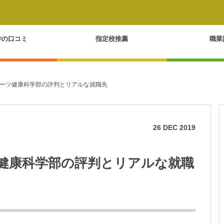
学の口コミ
指定校推薦
職業
ーツ健康科学部の評判とリアルな就職先
26
DEC
2019
健康科学部の評判とリアルな就職