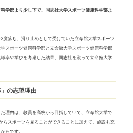
ツ科学部より少し下で、同志社大学スポーツ健康科学部よ
2度落ち、滑り止めとして受けていた立命館大学スポーツ
大学スポーツ健康科学部と立命館大学スポーツ健康科学部
就職率や学びを考慮した結果、同志社を蹴って立命館大学
部」の志望理由
した理由は、教員を高校から目指していて、立命館大学で
からスポーツを見ることができることに加えて、施設も充
たからです。