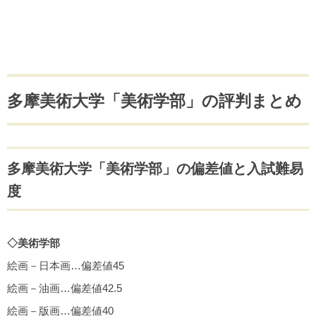
多摩美術大学「美術学部」の評判まとめ
多摩美術大学「美術学部」の偏差値と入試難易
度
◇美術学部
絵画－日本画…偏差値45
絵画－油画…偏差値42.5
絵画－版画…偏差値40