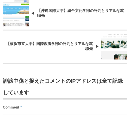
【沖縄国際大学】総合文化学部の評判とリアルな就
職先
【横浜市立大学】国際教養学部の評判とリアルな就
職先
誹謗中傷と捉えたコメントのIPアドレスは全て記録
しています
*
Comment