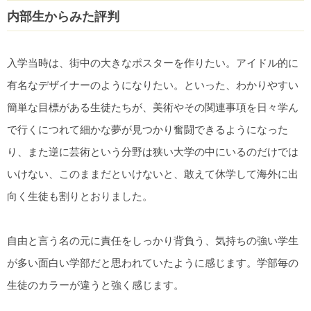
内部生からみた評判
入学当時は、街中の大きなポスターを作りたい。アイドル的に
有名なデザイナーのようになりたい。といった、わかりやすい
簡単な目標がある生徒たちが、美術やその関連事項を日々学ん
で行くにつれて細かな夢が見つかり奮闘できるようになった
り、また逆に芸術という分野は狭い大学の中にいるのだけでは
いけない、このままだといけないと、敢えて休学して海外に出
向く生徒も割りとおりました。
自由と言う名の元に責任をしっかり背負う、気持ちの強い学生
が多い面白い学部だと思われていたように感じます。学部毎の
生徒のカラーが違うと強く感じます。