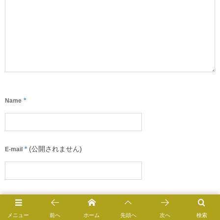
*
Name
*
(公開されません)
E-mail
URL
メニュー
前へ
ホーム
先頭へ
次へ
検索