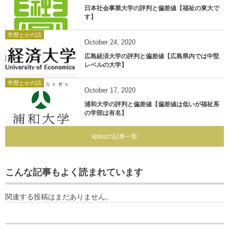
日本社会事業大学の評判と偏差値【福祉の東大で
す】
学歴とかの話
October
24
,
2020
広島経済大学の評判と偏差値【広島県内では中堅
レベルの大学】
学歴とかの話
October
17
,
2020
浦和大学の評判と偏差値【偏差値は低いが福祉系
の学部は有名】
kpbizの記事一覧
こんな記事もよく読まれています
関連する投稿はまだありません。