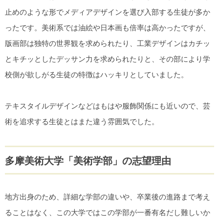
止めのような形でメディアデザインを選び入部する生徒が多か
ったです。美術系では油絵や日本画も倍率は高かったですが、
版画部は独特の世界観を求められたり、工業デザインはカチッ
とキチッとしたデッサン力を求められたりと、その部により学
校側が欲しがる生徒の特徴はハッキリとしていました。
テキスタイルデザインなどはもはや服飾関係にも近いので、芸
術を追求する生徒とはまた違う雰囲気でした。
多摩美術大学「美術学部」の志望理由
地方出身のため、詳細な学部の違いや、卒業後の進路まで考え
ることはなく、この大学ではこの学部が一番有名だし難しいか