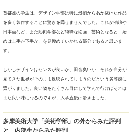
首都圏の学生は、デザイン学部は特に最初からあか抜けた作品
を多く製作することに驚きを隠せませんでした。これが油絵や
日本画など、また彫刻学部など純粋な絵画、芸術となると、始
めは上手か下手か、を見極めていかれる部分であると思いま
す。
しかしデザインはセンスが良いか、田舎臭いか、それが自分が
見てきた世界がそのまま反映されてしまうのだという劣等感に
繋がりました。良い物をたくさん目にして学んで行けばそれは
また良い味になるのですが、入学直後は驚きました。
多摩美術大学「美術学部」の外からみた評判
と、内部生からみた評判