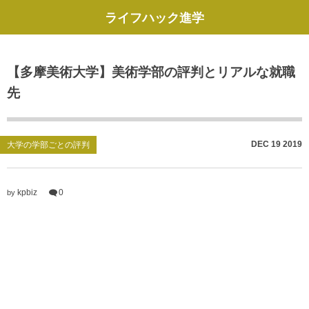
ライフハック進学
【多摩美術大学】美術学部の評判とリアルな就職
先
DEC
19
2019
大学の学部ごとの評判
kpbiz
0
by