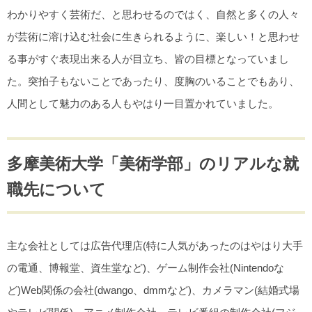
わかりやすく芸術だ、と思わせるのではく、自然と多くの人々
が芸術に溶け込む社会に生きられるように、楽しい！と思わせ
る事がすぐ表現出来る人が目立ち、皆の目標となっていまし
た。突拍子もないことであったり、度胸のいることでもあり、
人間として魅力のある人もやはり一目置かれていました。
多摩美術大学「美術学部」のリアルな就
職先について
主な会社としては広告代理店(特に人気があったのはやはり大手
の電通、博報堂、資生堂など)、ゲーム制作会社(Nintendoな
ど)Web関係の会社(dwango、dmmなど)、カメラマン(結婚式場