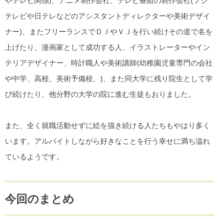
やテレビ関係)、アニメ制作会社、テレビ番組の制作会社(フジ
テレビや日テレなどのアシスタントディレクターや美術デザイ
ナー)、またフリーランスでＤＪやＶＪを行い続けその道で名を
上げたり、漫画家として成功する人、イラストレーターやイン
テリアデザイナー、時計職人や美術講師(幼稚園児童専門の会社
や中学、高校、美術予備校、)、また同大学に残り院生として学
び続けたり、他分野の大学の院に進む生徒もおりました。
また、全く就職活動せずに絵を描き続ける人たちもやはり多く
います。アルバイトしながら好きなことを行う幸せに満ち溢れ
ているようです。
今回のまとめ