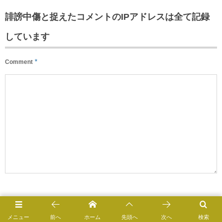
誹謗中傷と捉えたコメントのIPアドレスは全て記録
しています
*
Comment
*
Name
メニュー
前へ
ホーム
先頭へ
次へ
検索