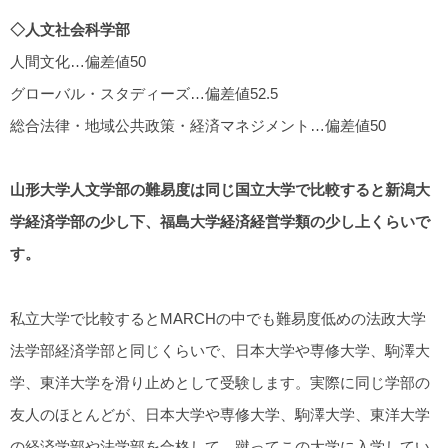
◇人文社会科学部
人間文化…偏差値50
グローバル・スタディーズ…偏差値52.5
総合法律・地域公共政策・経済マネジメント…偏差値50
山形大学人文学部の難易度は同じ国立大学で比較すると新潟大
学経済学部の少し下、福島大学経済経営学類の少し上くらいで
す。
私立大学で比較するとMARCHの中でも難易度低めの法政大学
法学部経済学部と同じくらいで、日本大学や専修大学、駒澤大
学、東洋大学を滑り止めとして受験します。実際に同じ学部の
友人のほとんどが、日本大学や専修大学、駒澤大学、東洋大学
の経済学部や法学部を合格して、蹴ってこの大学に入学してい