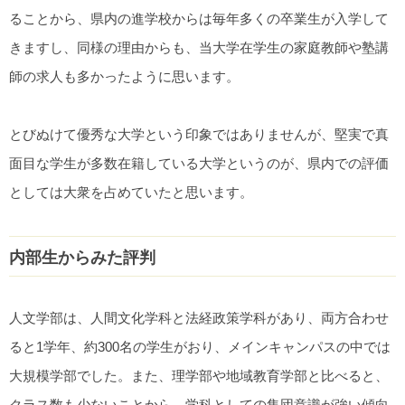
ることから、県内の進学校からは毎年多くの卒業生が入学して
きますし、同様の理由からも、当大学在学生の家庭教師や塾講
師の求人も多かったように思います。
とびぬけて優秀な大学という印象ではありませんが、堅実で真
面目な学生が多数在籍している大学というのが、県内での評価
としては大衆を占めていたと思います。
内部生からみた評判
人文学部は、人間文化学科と法経政策学科があり、両方合わせ
ると1学年、約300名の学生がおり、メインキャンパスの中では
大規模学部でした。また、理学部や地域教育学部と比べると、
クラス数も少ないことから、学科としての集団意識が強い傾向