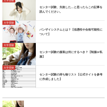
大学受験
センター試験、失敗した…と思ったらこの記事を
読んでください。
大学受験
バンザイシステムとは？【信憑性や合格可能性に
ついて】
大学受験
センター試験の服装は何にするべき？【制服or私
服】
大学受験
センター試験の持ち物リスト【公式サイトを参考
に作成しました】