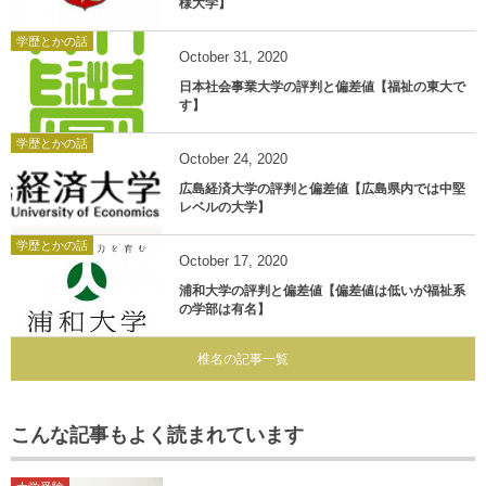
様大学】
学歴とかの話
October
31
,
2020
日本社会事業大学の評判と偏差値【福祉の東大で
す】
学歴とかの話
October
24
,
2020
広島経済大学の評判と偏差値【広島県内では中堅
レベルの大学】
学歴とかの話
October
17
,
2020
浦和大学の評判と偏差値【偏差値は低いが福祉系
の学部は有名】
椎名の記事一覧
こんな記事もよく読まれています