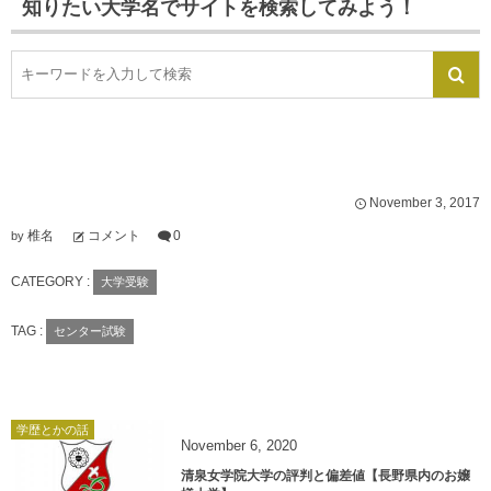
知りたい大学名でサイトを検索してみよう！
November
3
,
2017
椎名
コメント
0
by
CATEGORY :
大学受験
TAG :
センター試験
学歴とかの話
November
6
,
2020
清泉女学院大学の評判と偏差値【長野県内のお嬢