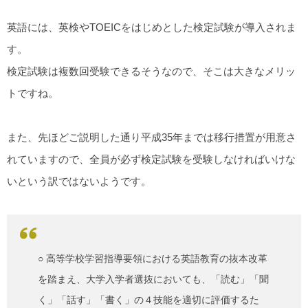
英語には、英検やTOEICをはじめとした検定試験が導入されま
す。
検定試験は複数回受験できるそうなので、そこは大きなメリッ
トですね。
また、先ほどご説明した通り平成35年までは移行措置が用意さ
れていますので、全員が必ず検定試験を受験しなければいけな
いという訳ではないようです。
○ 高等学校学習指導要領における英語教育の抜本改革
を踏まえ、大学入学者選抜においても、「読む」「聞
く」「話す」「書く」の４技能を適切に評価するた