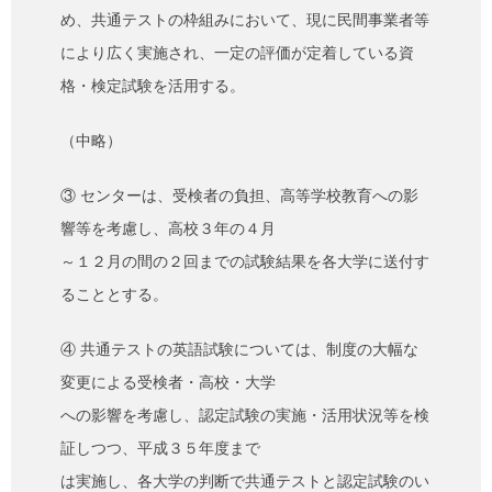
め、共通テストの枠組みにおいて、現に民間事業者等
により広く実施され、一定の評価が定着している資
格・検定試験を活用する。
（中略）
③ センターは、受検者の負担、高等学校教育への影
響等を考慮し、高校３年の４月
～１２月の間の２回までの試験結果を各大学に送付す
ることとする。
④ 共通テストの英語試験については、制度の大幅な
変更による受検者・高校・大学
への影響を考慮し、認定試験の実施・活用状況等を検
証しつつ、平成３５年度まで
は実施し、各大学の判断で共通テストと認定試験のい