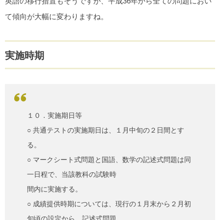
英語の移行措置もそうですが、平成36年から全ての問題におい
て傾向が大幅に変わりますね。
実施時期
１０．実施期日等
○ 共通テストの実施期日は、１月中旬の２日間とす
る。
○ マークシート式問題と国語、数学の記述式問題は同
一日程で、当該教科の試験時
間内に実施する。
○ 成績提供時期については、現行の１月末から２月初
旬頃の設定から、記述式問題