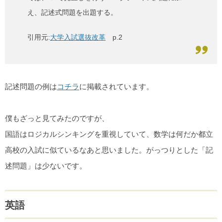
え、記述式問題を出題する。
引用元:
大学入試選抜改革
p.2
記述問題の例は
コチラ
に掲載されています。
僕もざっと見てみたのですが、
国語はロジカルシンキングを重視していて、数学は何だか都立
高校の入試に似ているなあと思いました。がっつりとした「記
述問題」は少ないです。
英語