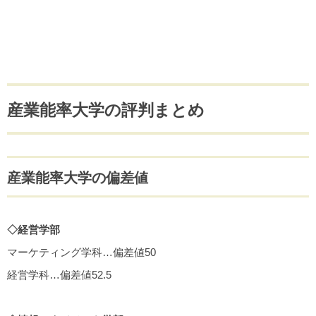
産業能率大学の評判まとめ
産業能率大学の偏差値
◇経営学部
マーケティング学科…偏差値50
経営学科…偏差値52.5