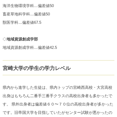
海洋生物環境学科…偏差値50
畜産草地科学科…偏差値50
獣医学科…偏差値67.5
◇
地域資源創成学部
地域資源創成学科…偏差値42.5
宮崎大学の学生の学力レベル
県内から進学した生徒は、県内トップの宮崎西高校・大宮高校
出身はもちろん二番手三番手クラスの高校出身者も多かったで
す。 県外出身者は偏差値６０〜７０位の高校出身者が多かった
です。旧帝国大学を目指していたがセンター試験が悪かったの