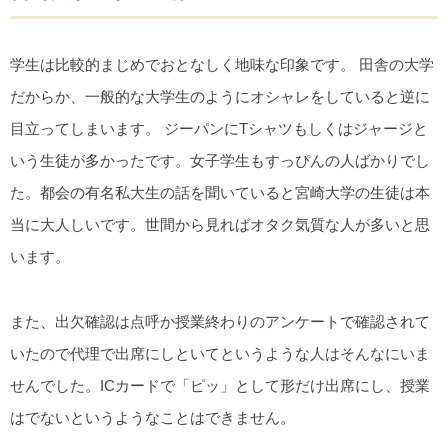
学生は比較的まじめでおとなしく地味な印象です。 田舎の大学
だからか、一般的な大学生のようにオシャレをしていると逆に
目立ってしまいます。 ジーパンにTシャツもしくはジャージと
いう生徒が多かったです。女子学生もすっぴんの人ばかりでし
た。都会の有名私大生の話を聞いていると宮崎大学の生徒は本
当に大人しいです。世間から見ればオタク気質な人が多いと思
います。
また、出欠確認は点呼か授業終わりのアンケートで確認されて
いたので代理で出席にしといてというような人はそんなにいま
せんでした。ICカードで「ピッ」として形だけ出席にし、授業
はでないというようなことはできません。