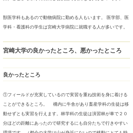
獣医学科もあるので動物病院に勤める人もいます。 医学部、医
学科・看護科の学生は宮崎大学病院に就職する人が多いです。
宮崎大学の良かったところ、悪かったところ
良かったところ
①フィールドが充実しているので実習を重ね技術を身に着ける
ことができるところ。 構内に牛舎があり畜産学科の生徒は移
動せずとも実習を行えます。林学科の生徒は演習林が車で２０
分ほどの距離にあったので研究するにも自分たちで行きやすい
環境です。（都会の大学は山が身近にないので移動にとても時