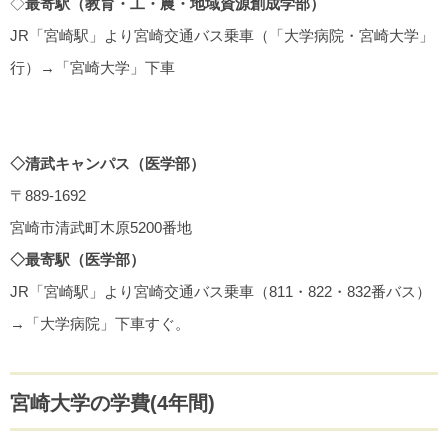
◇
最寄駅（教育・工・農・地域資源創成学部）
JR「宮崎駅」より宮崎交通バス乗車（「大学病院・宮崎大学」
行）→「宮崎大学」下車
◇清武キャンパス（医学部）
〒889-1692
宮崎市清武町木原5200番地
◇最寄駅（医学部）
JR「宮崎駅」より宮崎交通バス乗車（811・822・832番バス）
→「大学病院」下車すぐ。
宮崎大学の学費(4年間)