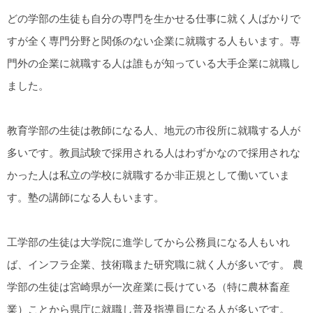
どの学部の生徒も自分の専門を生かせる仕事に就く人ばかりで
すが全く専門分野と関係のない企業に就職する人もいます。専
門外の企業に就職する人は誰もが知っている大手企業に就職し
ました。
教育学部の生徒は教師になる人、地元の市役所に就職する人が
多いです。教員試験で採用される人はわずかなので採用されな
かった人は私立の学校に就職するか非正規として働いていま
す。塾の講師になる人もいます。
工学部の生徒は大学院に進学してから公務員になる人もいれ
ば、インフラ企業、技術職また研究職に就く人が多いです。 農
学部の生徒は宮崎県が一次産業に長けている（特に農林畜産
業）ことから県庁に就職し普及指導員になる人が多いです。