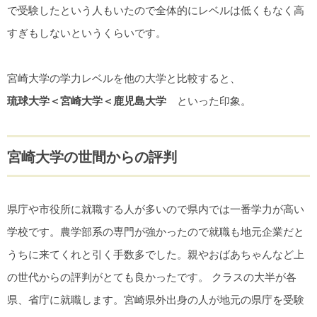
で受験したという人もいたので全体的にレベルは低くもなく高
すぎもしないというくらいです。
宮崎大学の学力レベルを他の大学と比較すると、
琉球大学＜宮崎大学＜鹿児島大学
といった印象。
宮崎大学の世間からの評判
県庁や市役所に就職する人が多いので県内では一番学力が高い
学校です。農学部系の専門が強かったので就職も地元企業だと
うちに来てくれと引く手数多でした。親やおばあちゃんなど上
の世代からの評判がとても良かったです。 クラスの大半が各
県、省庁に就職します。宮崎県外出身の人が地元の県庁を受験