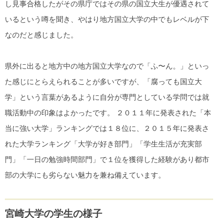
し見事合格したがその県庁ではその県の国立大生が優遇されて
いるという噂を聞き、やはり地方国立大学の中でもレベルが下
なのだと感じました。
県外に出ると地方中の地方国立大学なので「ふ〜ん。」といっ
た感じにとらえられることが多いですが、「腐っても国立大
学」という言葉があるように自分が専門としている学問では就
職活動中の印象はよかったです。 ２０１１年に発表された「本
当に強い大学」ランキングでは１８位に、２０１５年に発表さ
れた大学ランキング「大学が好き部門」「学生生活が充実部
門」「一日の勉強時間部門」で１位を獲得した経験があり都市
部の大学にも劣らない魅力を兼ね備えています。
宮崎大学の学生の様子