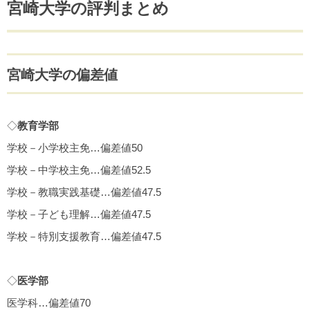
宮崎大学の評判まとめ
宮崎大学の偏差値
◇
教育学部
学校－小学校主免…偏差値50
学校－中学校主免…偏差値52.5
学校－教職実践基礎…偏差値47.5
学校－子ども理解…偏差値47.5
学校－特別支援教育…偏差値47.5
◇
医学部
医学科…偏差値70