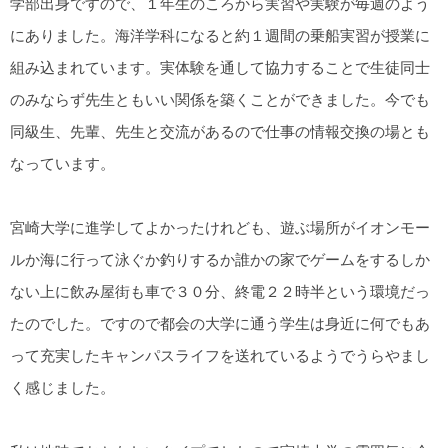
学部出身ですので、１年生のころから実習や実験が毎週のよう
にありました。海洋学科になると約１週間の乗船実習が授業に
組み込まれています。実体験を通して協力することで生徒同士
のみならず先生ともいい関係を築くことができました。今でも
同級生、先輩、先生と交流があるので仕事の情報交換の場とも
なっています。
宮崎大学に進学してよかったけれども、遊ぶ場所がイオンモー
ルか海に行って泳ぐか釣りするか誰かの家でゲームをするしか
ない上に飲み屋街も車で３０分、終電２２時半という環境だっ
たのでした。ですので都会の大学に通う学生は身近に何でもあ
って充実したキャンパスライフを送れているようでうらやまし
く感じました。