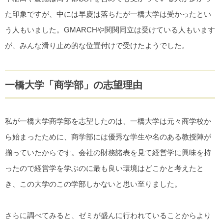
た印象ですが、中には早慶は落ちたが一橋大学は受かったとい
う人もいました。GMARCHや関関同立は受けている人もいます
が、みんな滑り止め的な位置付けで受けたようでした。
一橋大学「商学部」の志望理由
私が一橋大学商学部を志望したのは、一橋大学は元々商学校か
ら始まったために、商学部には優秀な学生や名のある教授陣が
揃っていたからです。会社の財務諸表を見て経営学に興味を持
ったので経営学を学ぶのに最も良い環境はどこかと考えたと
き、この大学のこの学部しかないと思い至りました。
さらに調べてみると、ゼミが盛んに行われていることからより