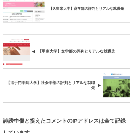
【久留米大学】商学部の評判とリアルな就職先
【甲南大学】文学部の評判とリアルな就職先
【追手門学院大学】社会学部の評判とリアルな就職
先
誹謗中傷と捉えたコメントのIPアドレスは全て記録
しています