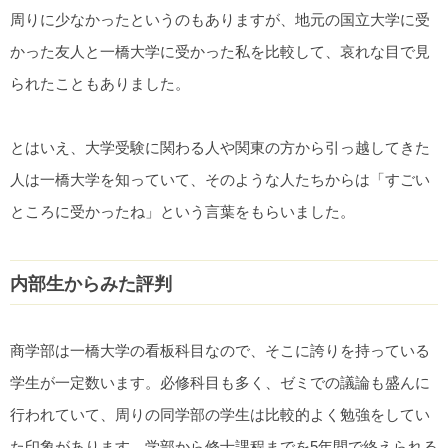
周りに少なかったというのもありますが、地元の国立大学に受
かった友人と一橋大学に受かった私を比較して、哀れな目で見
られたこともありました。
とはいえ、大学受験に関わる人や関東の方から引っ越してきた
人は一橋大学を知っていて、そのような人たちからは「すごい
ところに受かったね」という言葉をもらいました。
内部生からみた評判
商学部は一橋大学の看板科目なので、そこに誇りを持っている
学生が一定数います。必修科目も多く、ゼミでの議論も盛んに
行われていて、周りの同学部の学生は比較的よく勉強をしてい
た印象があります。学部から修士課程までを5年間で終えられる