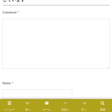
*
Comment
*
Name
*
(公開されません)
E-mail
メニュー
前へ
ホーム
先頭へ
次へ
検索