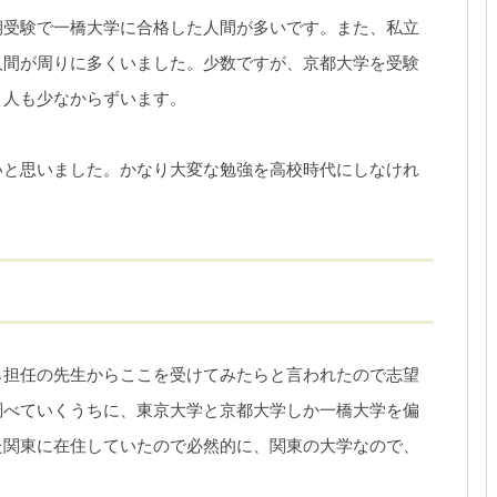
期受験で一橋大学に合格した人間が多いです。また、私立
人間が周りに多くいました。少数ですが、京都大学を受験
と人も少なからずいます。
いと思いました。かなり大変な勉強を高校時代にしなけれ
ら担任の先生からここを受けてみたらと言われたので志望
調べていくうちに、東京大学と京都大学しか一橋大学を偏
た関東に在住していたので必然的に、関東の大学なので、