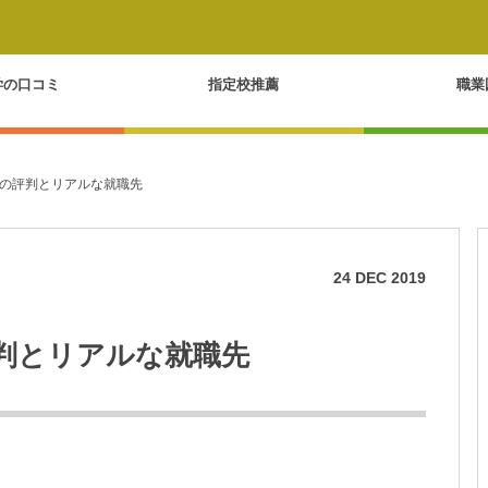
学の口コミ
指定校推薦
職業
の評判とリアルな就職先
24
DEC
2019
判とリアルな就職先