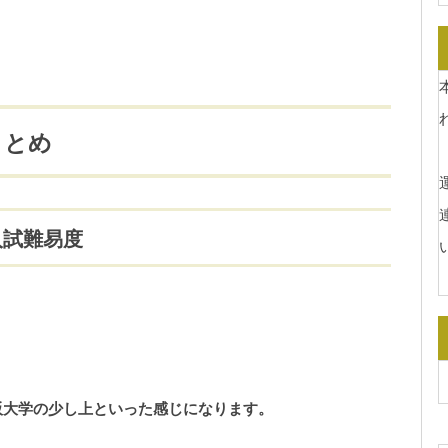
まとめ
運
入試難易度
阪大学の少し上といった感じになります。