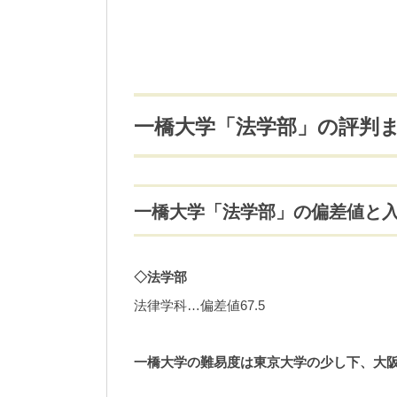
一橋大学「法学部」の評判
一橋大学「法学部」の偏差値と
◇法学部
法律学科…偏差値67.5
一橋大学の難易度は東京大学の少し下、大