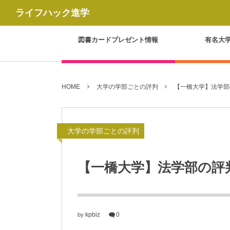
ライフハック進学
図書カードプレゼント情報
有名大
HOME
大学の学部ごとの評判
【一橋大学】法学部
大学の学部ごとの評判
【一橋大学】法学部の評
kpbiz
0
by