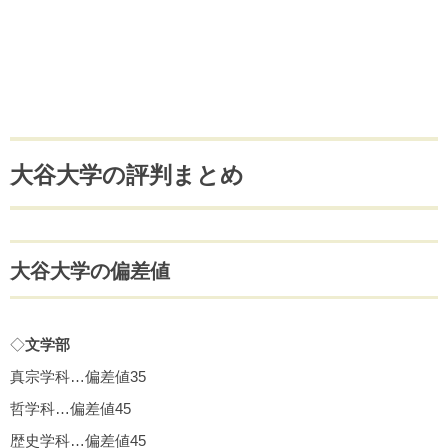
大谷大学の評判まとめ
大谷大学の偏差値
◇
文学部
真宗学科…偏差値35
哲学科…偏差値45
歴史学科…偏差値45