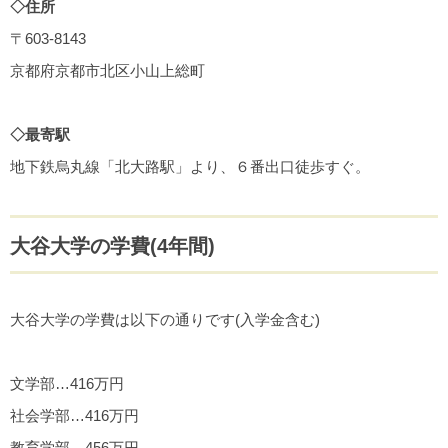
◇住所
〒603-8143
京都府京都市北区小山上総町
◇最寄駅
地下鉄烏丸線「北大路駅」より、６番出口徒歩すぐ。
大谷大学の学費(4年間)
大谷大学の学費は以下の通りです(入学金含む)
文学部…416万円
社会学部…416万円
教育学部…456万円