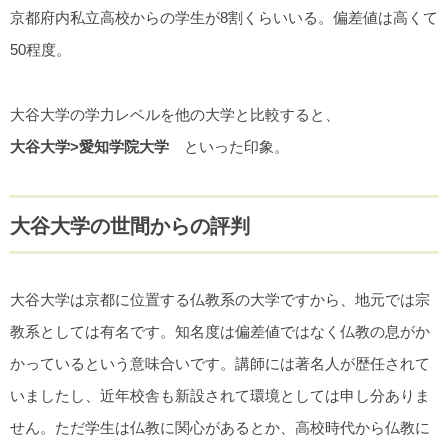
京都府内私立高校からの学生が8割くらいいる。偏差値は高くて
50程度。
大谷大学の学力レベルを他の大学と比較すると、
大谷大学>愛知学院大学
といった印象。
大谷大学の世間からの評判
大谷大学は京都に位置する仏教系の大学ですから、地元では宗
教系としては有名です。知名度は偏差値ではなく仏教の息がか
かっているという意味合いです。講師には著名人が歴任されて
いましたし、近年校舎も新設されて環境としては申し分ありま
せん。ただ学生は仏教に関心があるとか、高校時代から仏教に