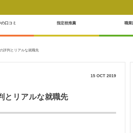
学の口コミ
指定校推薦
職業
の評判とリアルな就職先
15
OCT
2019
判とリアルな就職先