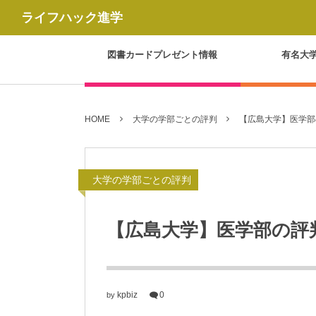
ライフハック進学
図書カードプレゼント情報
有名大
HOME
大学の学部ごとの評判
【広島大学】医学部
大学の学部ごとの評判
【広島大学】医学部の評
kpbiz
0
by