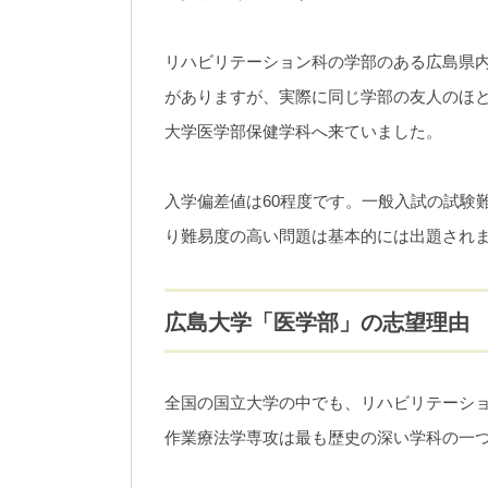
リハビリテーション科の学部のある広島県
がありますが、実際に同じ学部の友人のほ
大学医学部保健学科へ来ていました。
入学偏差値は60程度です。一般入試の試験
り難易度の高い問題は基本的には出題され
広島大学「医学部」の志望理由
全国の国立大学の中でも、リハビリテーシ
作業療法学専攻は最も歴史の深い学科の一