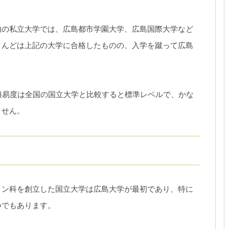
内の私立大学では、広島都市学園大学、広島国際大学など
とんどは上記の大学に合格したものの、入学を蹴って広島
難易度は全国の国立大学と比較すると標準レベルで、かな
ません。
ョン科を創立した国立大学は広島大学が最初であり、特に
つでもあります。