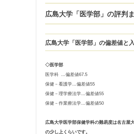
広島大学「医学部」の評判
広島大学「医学部」の偏差値と
◇医学部
医学科 …偏差値67.5
保健－看護学…偏差値55
保健－理学療法学…偏差値55
保健－作業療法学…偏差値50
広島大学医学部保健学科の難易度は名古屋
の少し上くらいです。