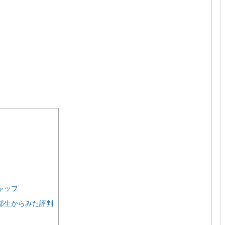
ャップ
部生からみた評判