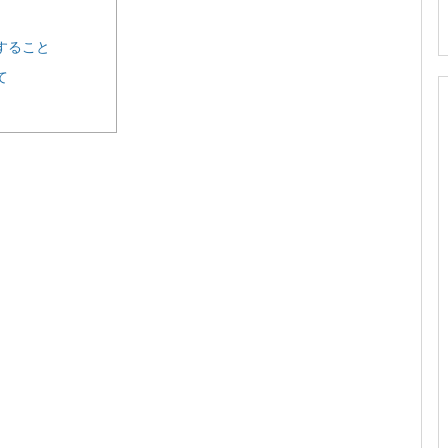
すること
て