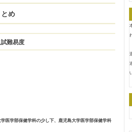
まとめ
入試難易度
運
大学医学部保健学科の少し下、鹿児島大学医学部保健学科