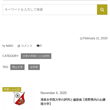
February
11
,
2020
kpbiz
コメント
0
by
CATEGORY :
大学の学部ごとの評判
TAG :
岡山大学
法学部
学歴とかの話
November
6
,
2020
清泉女学院大学の評判と偏差値【長野県内のお嬢
様大学】