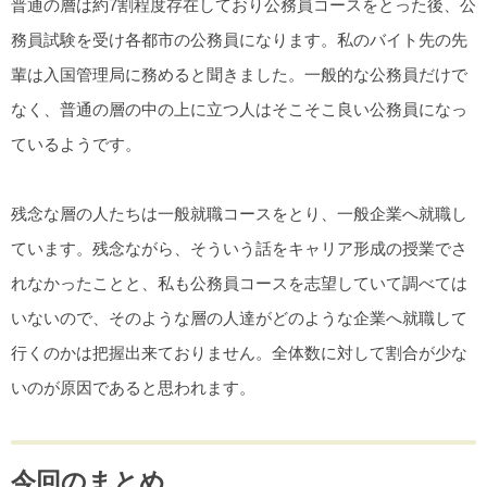
普通の層は約7割程度存在しており公務員コースをとった後、公
務員試験を受け各都市の公務員になります。私のバイト先の先
輩は入国管理局に務めると聞きました。一般的な公務員だけで
なく、普通の層の中の上に立つ人はそこそこ良い公務員になっ
ているようです。
残念な層の人たちは一般就職コースをとり、一般企業へ就職し
ています。残念ながら、そういう話をキャリア形成の授業でさ
れなかったことと、私も公務員コースを志望していて調べては
いないので、そのような層の人達がどのような企業へ就職して
行くのかは把握出来ておりません。全体数に対して割合が少な
いのが原因であると思われます。
今回のまとめ