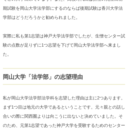
期試験を岡山大学法学部にするのならば後期試験は香川大学法
学部はどうだろうかと勧められました。
実際に私も第1志望は神戸大学法学部でしたが、生憎センター試
験の点数が足りずに1つ志望を下げて岡山大学法学部へ来まし
た。
岡山大学「法学部」の志望理由
私が岡山大学法学部法学科を志望した理由は主に2つあります。
まず1つ目は地元の大学であるということです。元々親との話し
合いの際に関西圏よりは向こうに出ないと決めていました。そ
のため、元第1志望であった神戸大学を受験するためのセンター