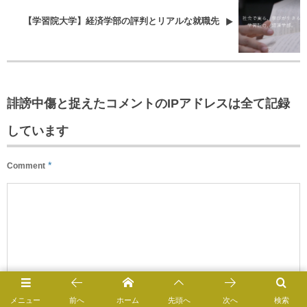
【学習院大学】経済学部の評判とリアルな就職先
誹謗中傷と捉えたコメントのIPアドレスは全て記録
しています
*
Comment
メニュー
前へ
ホーム
先頭へ
次へ
検索