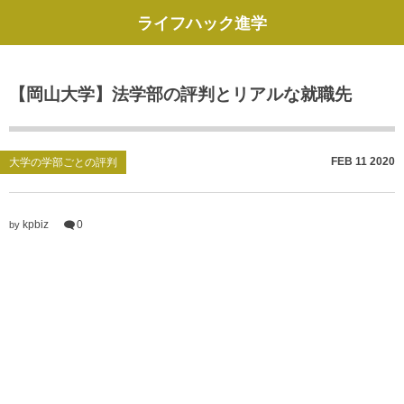
ライフハック進学
【岡山大学】法学部の評判とリアルな就職先
FEB
11
2020
大学の学部ごとの評判
kpbiz
0
by