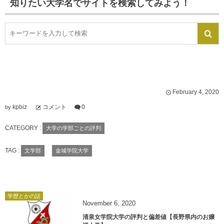
知りたい大学名でサイトを検索してみよう！
February
4
,
2020
kpbiz
コメント
0
by
CATEGORY :
大学の学部ごとの評判
TAG :
文学部
金城学院大学
学歴とかの話
November
6
,
2020
清泉女学院大学の評判と偏差値【長野県内のお嬢