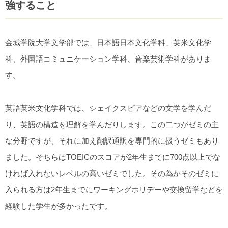
強すること
金城学院大学文学部では、日本語日本文化学科、英米文化学
科、外国語コミュニケーション学科、音楽芸術学科がありま
す。
英語英米文化学科では、シェイクスピアなどの文学を学んだ
り、英語の構造を理解を学んだりします。この二つがゼミの主
な分野ですが、それに加え翻訳通訳を専門的に扱うゼミもあり
ました。そちらはTOEICのスコアが2年生までに700点以上でな
ければ入れないレベルの高いゼミでした。その為かそのゼミに
入られる方は2年生までにワーキングホリデーや交換留学などを
経験した学生が多かったです。