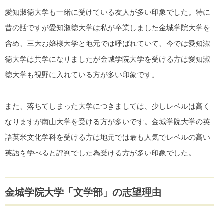
愛知淑徳大学も一緒に受けている友人が多い印象でした。特に
昔の話ですが愛知淑徳大学は私が卒業しました金城学院大学を
含め、三大お嬢様大学と地元では呼ばれていて、今では愛知淑
徳大学は共学になりましたが金城学院大学を受ける方は愛知淑
徳大学も視野に入れている方が多い印象です。
また、落ちてしまった大学につきましては、少しレベルは高く
なりますが南山大学を受ける方が多いです。金城学院大学の英
語英米文化学科を受ける方は地元では最も人気でレベルの高い
英語を学べると評判でした為受ける方が多い印象でした。
金城学院大学「文学部」の志望理由