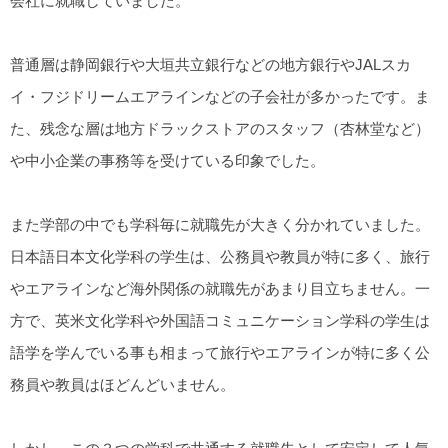
会社に就職していました。
普通層は静岡銀行や大垣共立銀行などの地方銀行やJALスカ
イ・フジドリームエアラインなどの子会社が多かったです。ま
た、残念な層は地方ドラックストアのスタッフ（杏林堂など）
や中小企業の事務等を受けている印象でした。
また学部の中でも学科毎に就職先が大きく分かれていました。
日本語日本文化学科の学生は、公務員や教員が特に多く、旅行
やエアラインなど海外関係の就職先があまり目立ちません。一
方で、英米文化学科や外国語コミュニケーション学科の学生は
語学を学んでいる事も相まって旅行やエアラインが特に多く公
務員や教員はほどんどいません。