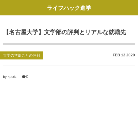
ライフハック進学
【名古屋大学】文学部の評判とリアルな就職先
FEB
12
2020
大学の学部ごとの評判
kpbiz
0
by