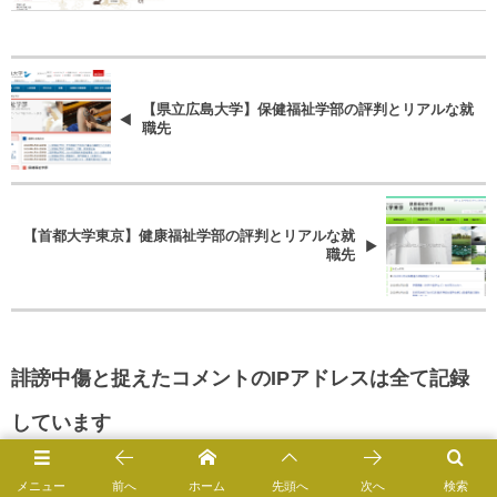
【県立広島大学】保健福祉学部の評判とリアルな就
職先
【首都大学東京】健康福祉学部の評判とリアルな就
職先
誹謗中傷と捉えたコメントのIPアドレスは全て記録
しています
*
Comment
メニュー
前へ
ホーム
先頭へ
次へ
検索