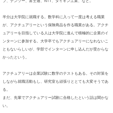
プ、デンソー、富士通、NTT、ダイキン工業、など。
半分は大学院に就職する。数学科に入って一度は考える職業
が、アクチュアリーという保険商品を作る職業がある。アクチ
ュアリーを目指している人は大学院に進んで積極的に企業のイ
ンターンに参加する。大学卒でもアクチュアリーになれないこ
ともないらしいが、学部でインターンに申し込んだが受からな
かったという。
アクチュアリーは企業試験に数学のテストもある。その対策を
しながら就職活動もし、研究室も頑張りととても大変そうであ
る。
まだ、先輩でアクチュアリー試験に合格したという話は聞かな
い。