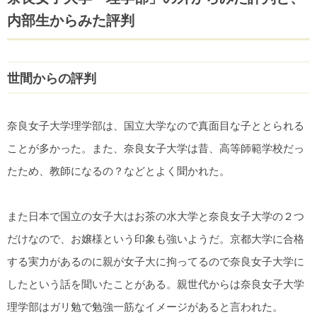
内部生からみた評判
世間からの評判
奈良女子大学理学部は、国立大学なので真面目な子ととられる
ことが多かった。また、奈良女子大学は昔、高等師範学校だっ
たため、教師になるの？などとよく聞かれた。
また日本で国立の女子大はお茶の水大学と奈良女子大学の２つ
だけなので、お嬢様という印象も強いようだ。京都大学に合格
する実力があるのに親が女子大に拘ってるので奈良女子大学に
したという話を聞いたことがある。親世代からは奈良女子大学
理学部はガリ勉で勉強一筋なイメージがあると言われた。