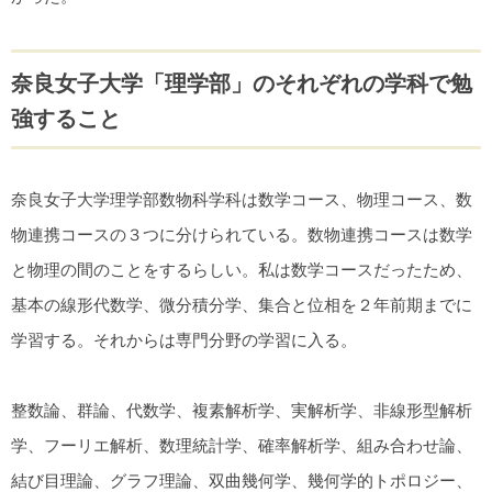
奈良女子大学「理学部」のそれぞれの学科で勉
強すること
奈良女子大学理学部数物科学科は数学コース、物理コース、数
物連携コースの３つに分けられている。数物連携コースは数学
と物理の間のことをするらしい。私は数学コースだったため、
基本の線形代数学、微分積分学、集合と位相を２年前期までに
学習する。それからは専門分野の学習に入る。
整数論、群論、代数学、複素解析学、実解析学、非線形型解析
学、フーリエ解析、数理統計学、確率解析学、組み合わせ論、
結び目理論、グラフ理論、双曲幾何学、幾何学的トポロジー、