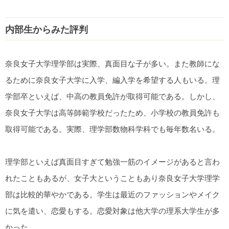
内部生からみた評判
奈良女子大学理学部は実際、真面目な子が多い。また教師にな
るために奈良女子大学に入学、編入学を希望する人もいる。理
学部卒といえば、中高の教員免許が取得可能である。しかし、
奈良女子大学は高等師範学校だったため、小学校の教員免許も
取得可能である。実際、理学部数物科学科でも毎年数名いる。
理学部といえば真面目すぎて勉強一筋のイメージがあると言わ
れたこともあるが、女子大ということもあり奈良女子大学理学
部は比較的華やかである。学生は最近のファッションやメイク
に気を遣い、恋愛もする。恋愛対象は他大学の理系大学生が多
かった。