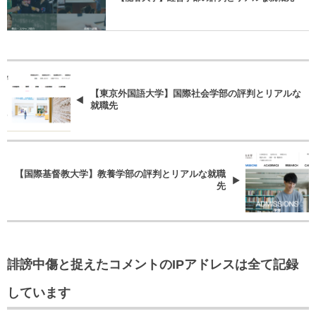
【東京外国語大学】国際社会学部の評判とリアルな
就職先
【国際基督教大学】教養学部の評判とリアルな就職
先
誹謗中傷と捉えたコメントのIPアドレスは全て記録
しています