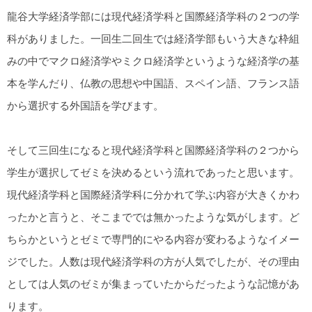
龍谷大学経済学部には現代経済学科と国際経済学科の２つの学
科がありました。一回生二回生では経済学部もいう大きな枠組
みの中でマクロ経済学やミクロ経済学というような経済学の基
本を学んだり、仏教の思想や中国語、スペイン語、フランス語
から選択する外国語を学びます。
そして三回生になると現代経済学科と国際経済学科の２つから
学生が選択してゼミを決めるという流れであったと思います。
現代経済学科と国際経済学科に分かれて学ぶ内容が大きくかわ
ったかと言うと、そこまででは無かったような気がします。ど
ちらかというとゼミで専門的にやる内容が変わるようなイメー
ジでした。人数は現代経済学科の方が人気でしたが、その理由
としては人気のゼミが集まっていたからだったような記憶があ
ります。