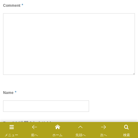
*
Comment
*
Name
*
(公開されません)
E-mail
メニュー
前へ
ホーム
先頭へ
次へ
検索