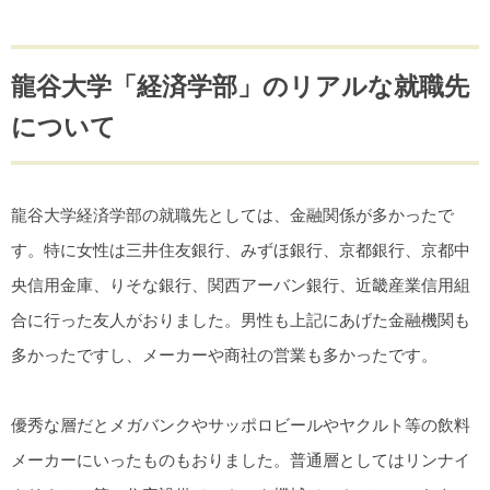
龍谷大学「経済学部」のリアルな就職先
について
龍谷大学経済学部の就職先としては、金融関係が多かったで
す。特に女性は三井住友銀行、みずほ銀行、京都銀行、京都中
央信用金庫、りそな銀行、関西アーバン銀行、近畿産業信用組
合に行った友人がおりました。男性も上記にあげた金融機関も
多かったですし、メーカーや商社の営業も多かったです。
優秀な層だとメガバンクやサッポロビールやヤクルト等の飲料
メーカーにいったものもおりました。普通層としてはリンナイ