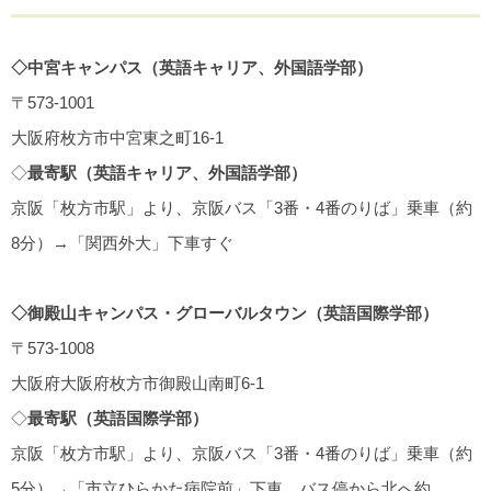
◇中宮キャンパス（英語キャリア、外国語学部）
〒573-1001
大阪府枚方市中宮東之町16-1
◇
最寄駅（英語キャリア、外国語学部）
京阪「枚方市駅」より、京阪バス「3番・4番のりば」乗車（約
8分）→「関西外大」下車すぐ
◇御殿山キャンパス・グローバルタウン（英語国際学部）
〒573-1008
大阪府大阪府枚方市御殿山南町6-1
◇
最寄駅（英語国際学部）
京阪「枚方市駅」より、京阪バス「3番・4番のりば」乗車（約
5分）→「市立ひらかた病院前」下車、バス停から北へ約