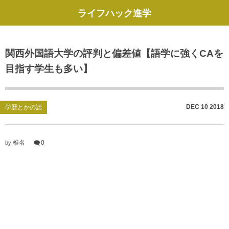
ライフハック進学
関西外国語大学の評判と偏差値【語学に強くCAを
目指す学生も多い】
DEC
10
2018
学歴とかの話
椎名
0
by