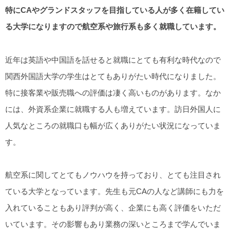
特にCAやグランドスタッフを目指している人が多く在籍してい
る大学になりますので航空系や旅行系も多く就職しています。
近年は英語や中国語を話せると就職にとても有利な時代なので
関西外国語大学の学生はとてもありがたい時代になりました。
特に接客業や販売職への評価は凄く高いものがあります。なか
には、外資系企業に就職する人も増えています。訪日外国人に
人気なところの就職口も幅が広くありがたい状況になっていま
す。
航空系に関してとてもノウハウを持っており、とても注目され
ている大学となっています。先生も元CAの人など講師にも力を
入れていることもあり評判が高く、企業にも高く評価をいただ
いています。その影響もあり業務の深いところまで学んでいま