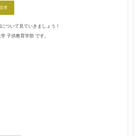
請求
判について見ていきましょう！
学 子供教育学部 です。