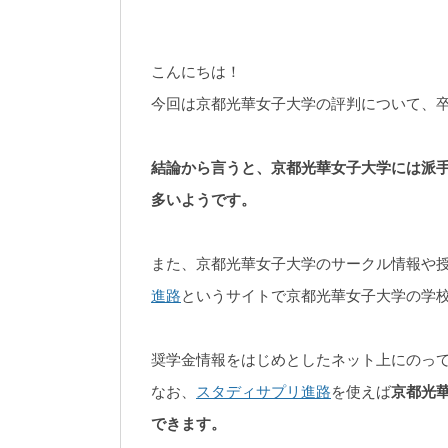
こんにちは！
今回は京都光華女子大学の評判について、
結論から言うと、京都光華女子大学には派
多いようです。
また、京都光華女子大学のサークル情報や
進路
というサイトで京都光華女子大学の学
奨学金情報をはじめとしたネット上にのっ
なお、
スタディサプリ進路
を使えば
京都光
できます。