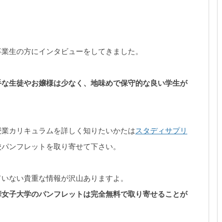
卒業生の方にインタビューをしてきました。
手な生徒やお嬢様は少なく、地味めで保守的な良い学生が
授業カリキュラムを詳しく知りたいかたは
スタディサプリ
校パンフレットを取り寄せて下さい。
ていない貴重な情報が沢山ありますよ。
華女子大学のパンフレットは完全無料で取り寄せることが