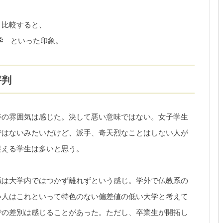
と比較すると、
学
といった印象。
評判
特の雰囲気は感じた。決して悪い意味ではない。女子学生
ではないみたいだけど、派手、奇天烈なことはしない人が
捉える学生は多いと思う。
係は大学内ではつかず離れずという感じ。学外で仏教系の
い人はこれといって特色のない偏差値の低い大学と考えて
での差別は感じることがあった。ただし、卒業生が開拓し