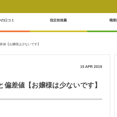
学の口コミ
指定校推薦
職業
差値【お嬢様は少ないです】
15
APR
2019
と偏差値【お嬢様は少ないです】