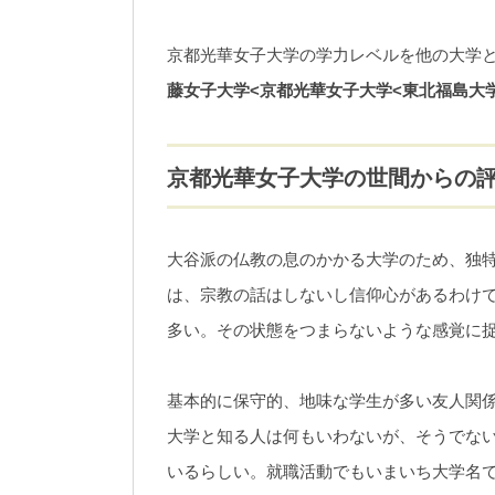
京都光華女子大学の学力レベルを他の大学
藤女子大学<京都光華女子大学<東北福島大
京都光華女子大学の世間からの
大谷派の仏教の息のかかる大学のため、独
は、宗教の話はしないし信仰心があるわけ
多い。その状態をつまらないような感覚に
基本的に保守的、地味な学生が多い友人関
大学と知る人は何もいわないが、そうでな
いるらしい。就職活動でもいまいち大学名