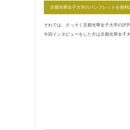
京都光華女子大学のパンフレットを無料
それでは、さっそく京都光華女子大学の評
今回インタビューをした方は京都光華女子大