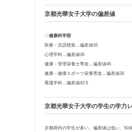
京都光華女子大学の偏差値
◇
健康科学部
医療－言語聴覚…偏差値35
心理学科…偏差値35
健康－管理栄養士専攻…偏差値45
健康－健康スポーツ栄養専攻…偏差値35
看護学科…偏差値42.5
京都光華女子大学の学生の学力
京都府内の学生が多い。偏差値は低い、50