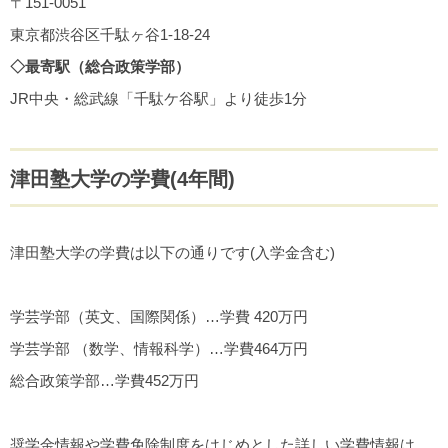
〒151-0051
東京都渋谷区千駄ヶ谷1-18-24
◇最寄駅（総合政策学部）
JR中央・総武線「千駄ケ谷駅」より徒歩1分
津田塾大学の学費(4年間)
津田塾大学の学費は以下の通りです(入学金含む)
学芸学部（英文、国際関係）…学費 420万円
学芸学部 （数学、情報科学）…学費464万円
総合政策学部…学費452万円
奨学金情報や学費免除制度をはじめとした詳しい学費情報は、