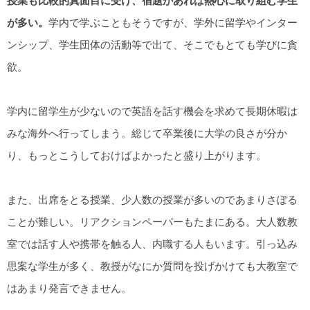
授業も比較的真面目に受け、宿題があれば熱心に取り組む学生
が多い。
学内で学ぶこともそうですが、学外に留学やインター
ンシップ、学生団体の活動等で出て、そこでもとても学びに貪
欲。
学内に留学生が少ないので英語を話す機会を求めて長期休暇は
みな海外へ行ってしまう。総じて卒業後に大学の良さが分か
り、もっとこうしておけばよかったと盛り上がります。
また、出席をとる授業、少人数の授業が多いのであまりさぼる
ことが難しい。リアクションペーパーもたまにある。大人数教
室では話す人や携帯を触る人、内職する人もいます。引っ込み
思案な学生が多く、教授がなにか質問を投げかけても大教室で
はあまり発言できません。