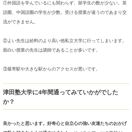
①外国語を学んでいるにも関わらず、留学生の数が少ない。英
語圏、中国語圏の学生が少数。受ける授業が違うのであまり交
流ができません。
②よい先生は給料のより高い他私立大学に行ってしまいます。
面白い授業の先生は講師であることが多いです。
③最寄駅や大きな駅からのアクセスが悪いです。
津田塾大学に4年間通ってみていかがでした
か？
良かったと思います。好奇心と自立心の強い友達たちのおかげ